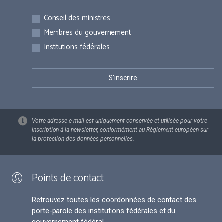
Inscriptions
Conseil des ministres
Membres du gouvernement
Institutions fédérales
Votre adresse e-mail est uniquement conservée et utilisée pour votre
inscription à la newsletter, conformément au Règlement européen sur
la protection des données personnelles.
Points de contact
Retrouvez toutes les coordonnées de contact des
porte-parole des institutions fédérales et du
gouvernement fédéral.