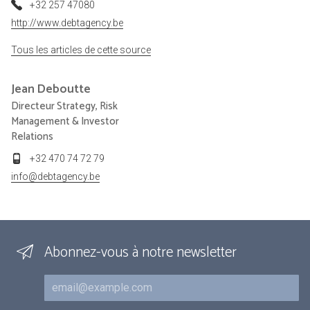
+32 257 47080
http://www.debtagency.be
Tous les articles de cette source
Jean
Deboutte
Directeur Strategy, Risk
Management & Investor
Relations
+32 470 74 72 79
info@debtagency.be
Abonnez-vous à notre newsletter
Courriel