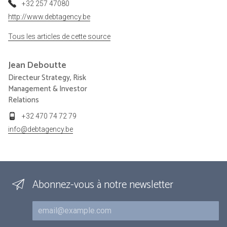
+32 257 47080
http://www.debtagency.be
Tous les articles de cette source
Jean
Deboutte
Directeur Strategy, Risk
Management & Investor
Relations
+32 470 74 72 79
info@debtagency.be
Abonnez-vous à notre newsletter
Courriel