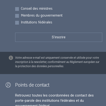
Inscriptions
Conseil des ministres
Membres du gouvernement
Institutions fédérales
Votre adresse e-mail est uniquement conservée et utilisée pour votre
inscription à la newsletter, conformément au Règlement européen sur
la protection des données personnelles.
Points de contact
Retrouvez toutes les coordonnées de contact des
porte-parole des institutions fédérales et du
gouvernement fédéral.