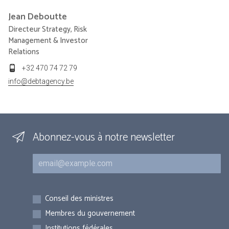
Jean
Deboutte
Directeur Strategy, Risk
Management & Investor
Relations
+32 470 74 72 79
info@debtagency.be
Abonnez-vous à notre newsletter
Courriel
Inscriptions
Conseil des ministres
Membres du gouvernement
Institutions fédérales