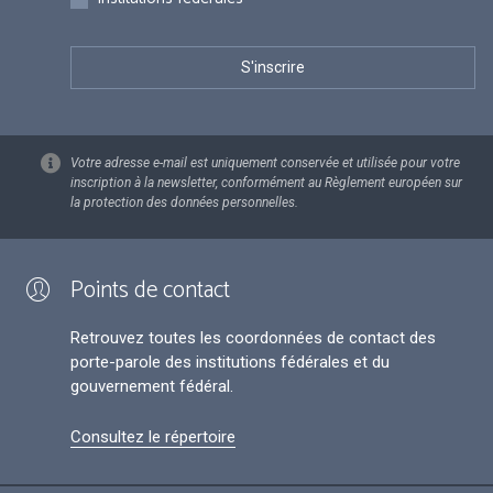
Votre adresse e-mail est uniquement conservée et utilisée pour votre
inscription à la newsletter, conformément au Règlement européen sur
la protection des données personnelles.
Points de contact
Retrouvez toutes les coordonnées de contact des
porte-parole des institutions fédérales et du
gouvernement fédéral.
Consultez le répertoire