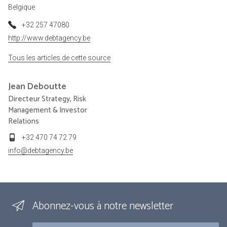
Belgique
+32 257 47080
http://www.debtagency.be
Tous les articles de cette source
Jean
Deboutte
Directeur Strategy, Risk
Management & Investor
Relations
+32 470 74 72 79
info@debtagency.be
Abonnez-vous à notre newsletter