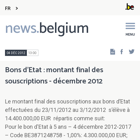
FR
news.
belgium
Main
navigation
MENU
Faceb
Tw
04 DÉC 2012
13:00
Bons d'Etat : montant final des
souscriptions - décembre 2012
Le montant final des souscriptions aux bons d’Etat
effectuées du 23/11/2012 au 3/12/2012 s’élève à
14.400.000,00 EUR répartis comme suit:
Pour le bon d'Etat à 5 ans – 4 décembre 2012-2017
– Code BE3871248758 - 1,00%: 4.300.000,00 EUR;