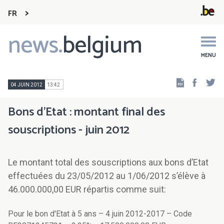
FR
news.
belgium
Main
navigation
MENU
Faceb
Tw
04 JUIN 2012
13:42
Bons d'Etat : montant final des
souscriptions - juin 2012
Le montant total des souscriptions aux bons d’Etat
effectuées du 23/05/2012 au 1/06/2012 s’élève à
46.000.000,00 EUR répartis comme suit:
Pour le bon d'Etat à 5 ans – 4 juin 2012-2017 – Code