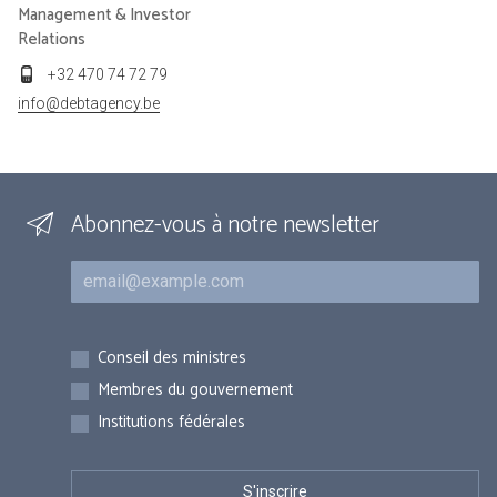
Management & Investor
Relations
+32 470 74 72 79
info@debtagency.be
Abonnez-vous à notre newsletter
Courriel
Inscriptions
Conseil des ministres
Membres du gouvernement
Institutions fédérales