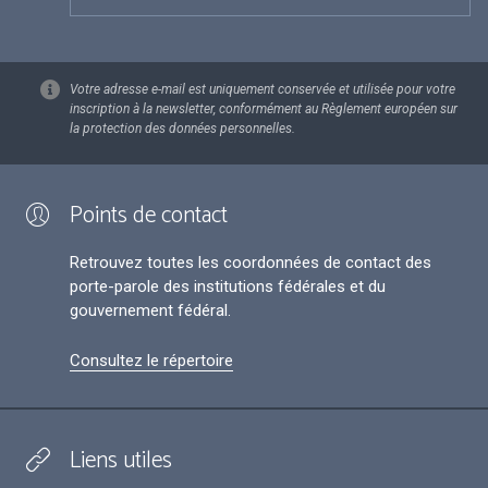
Votre adresse e-mail est uniquement conservée et utilisée pour votre
inscription à la newsletter, conformément au Règlement européen sur
la protection des données personnelles.
Points de contact
Retrouvez toutes les coordonnées de contact des
porte-parole des institutions fédérales et du
gouvernement fédéral.
Consultez le répertoire
Liens utiles