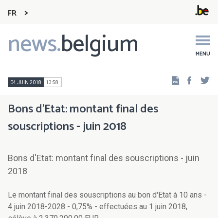
FR
news.
belgium
Main
navigation
MENU
Faceb
Tw
04 JUIN 2018
13:58
Bons d'Etat: montant final des
souscriptions - juin 2018
Bons d'Etat: montant final des souscriptions - juin
2018
Le montant final des souscriptions au bon d'Etat à 10 ans -
4 juin 2018-2028 - 0,75% - effectuées au 1 juin 2018,