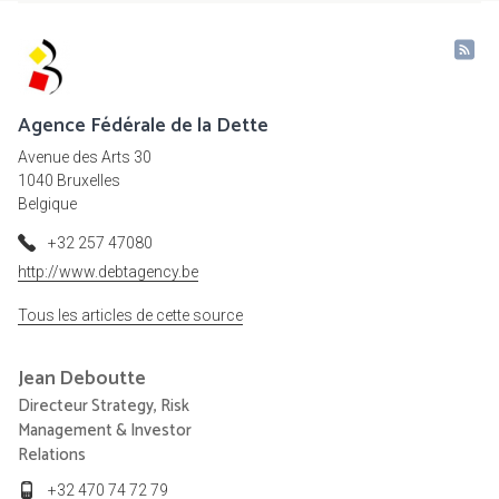
Agence Fédérale de la Dette
Avenue des Arts 30
1040 Bruxelles
Belgique
+32 257 47080
http://www.debtagency.be
Tous les articles de cette source
Jean
Deboutte
Directeur Strategy, Risk
Management & Investor
Relations
+32 470 74 72 79