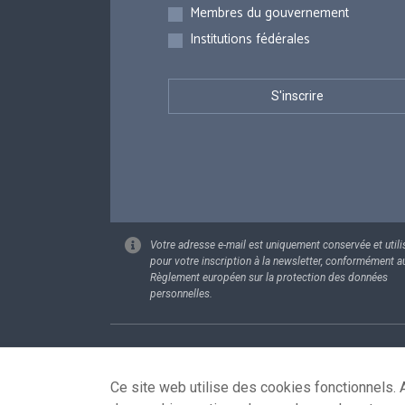
Membres du gouvernement
Institutions fédérales
Votre adresse e-mail est uniquement conservée et utili
pour votre inscription à la newsletter, conformément a
Règlement européen sur la protection des données
personnelles.
Footer
Données pe
Ce site web utilise des cookies fonctionnels. A