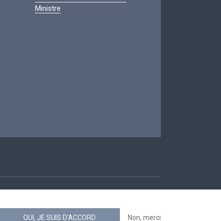
Ministre
ccessibilité
OUI, JE SUIS D'ACCORD
Non, merci