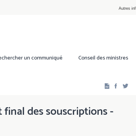
Autres inf
echercher un communiqué
Conseil des ministres
Facebo
Twi
 final des souscriptions -