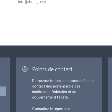
info@debtagency.be
Points de contact
Retrouvez toutes les coordonnées de
contact des porte-parole des
institutions fédérales et du
gouvernement fédéral.
Consultez le répertoire