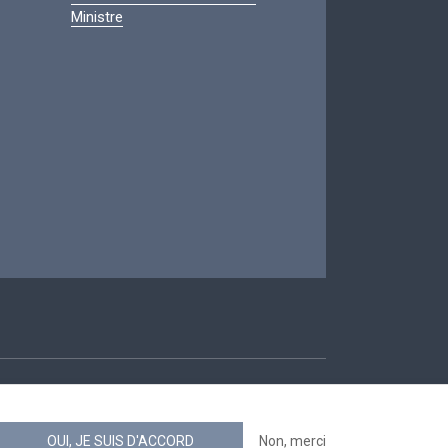
Ministre
ccessibilité
OUI, JE SUIS D'ACCORD
Non, merci