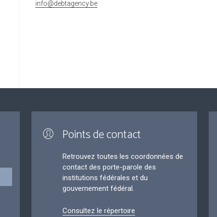
info@debtagency.be
Points de contact
Retrouvez toutes les coordonnées de
contact des porte-parole des
institutions fédérales et du
gouvernement fédéral.
Consultez le répertoire