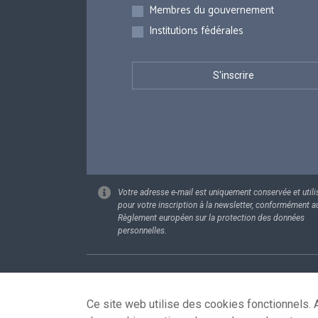
Membres du gouvernement
Institutions fédérales
Votre adresse e-mail est uniquement conservée et utili
pour votre inscription à la newsletter, conformément a
Règlement européen sur la protection des données
personnelles.
Footer
Données pe
Ce site web utilise des cookies fonctionnels. A