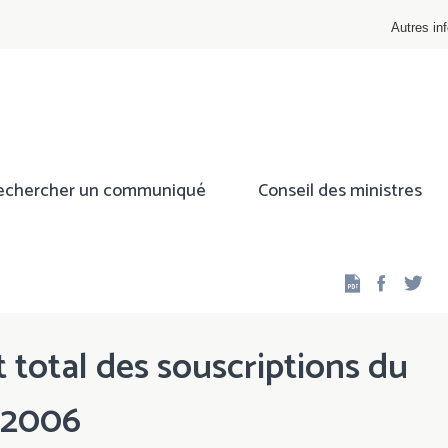
Autres inf
echercher un communiqué
Conseil des ministres
Facebo
Twi
 total des souscriptions du
/2006