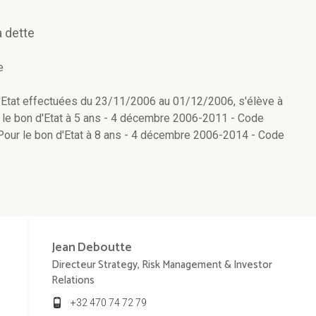
 dette
e
d'Etat effectuées du 23/11/2006 au 01/12/2006, s'élève à
 le bon d'Etat à 5 ans - 4 décembre 2006-2011 - Code
our le bon d'Etat à 8 ans - 4 décembre 2006-2014 - Code
Jean
Deboutte
Directeur Strategy, Risk Management & Investor
Relations
+32 470 74 72 79