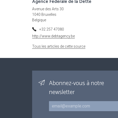
Agence Fédérale de la Dette
Avenue des Arts 30
1040 Bruxelles
Belgique
+32 257 47080
http://www.debtagency.be
Tous les articles de cette source
Abonnez-vous à notre
newsletter
Courriel