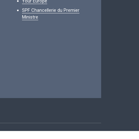
Your Europe
SPF Chancellerie du Premier
Ministre
ccessibilité