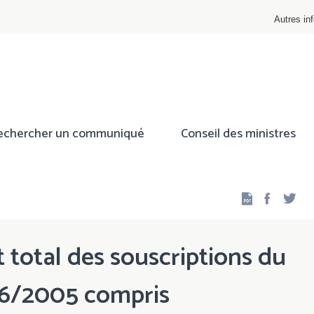
Autres inf
echercher un communiqué
Conseil des ministres
Facebo
Twi
 total des souscriptions du
6/2005 compris