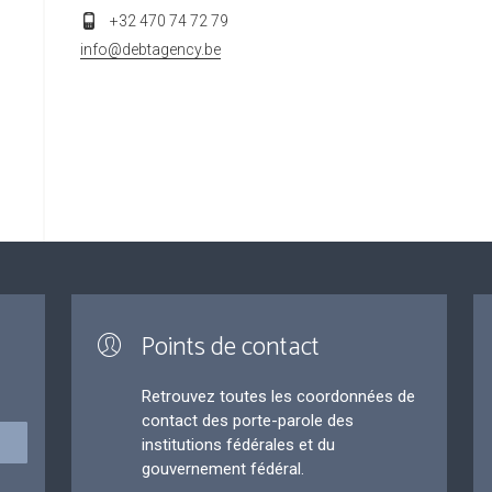
+32 470 74 72 79
info@debtagency.be
Points de contact
Retrouvez toutes les coordonnées de
contact des porte-parole des
institutions fédérales et du
gouvernement fédéral.