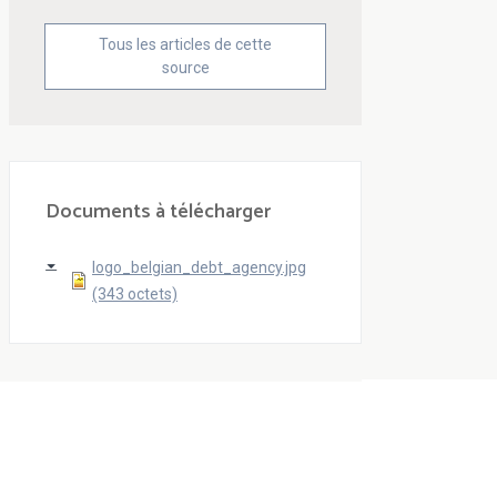
Tous les articles de cette
source
Documents à télécharger
logo_belgian_debt_agency.jpg
(343 octets)