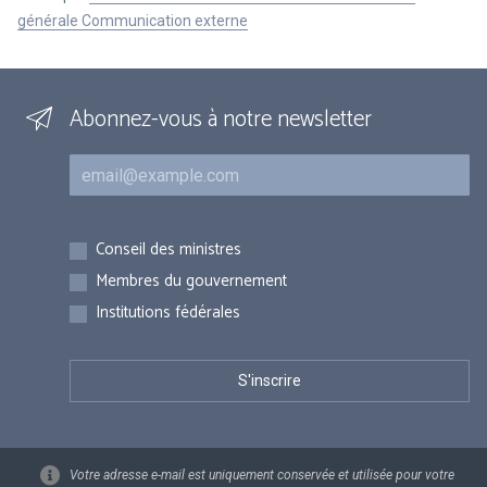
générale Communication externe
Abonnez-vous à notre newsletter
Courriel
Inscriptions
Conseil des ministres
Membres du gouvernement
Institutions fédérales
Votre adresse e-mail est uniquement conservée et utilisée pour votre