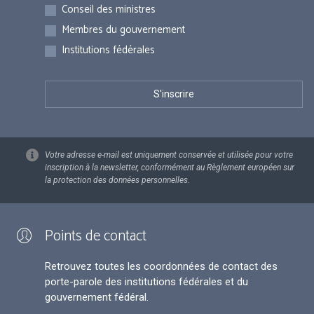
Inscriptions
Conseil des ministres
Membres du gouvernement
Institutions fédérales
Votre adresse e-mail est uniquement conservée et utilisée pour votre
inscription à la newsletter, conformément au Règlement européen sur
la protection des données personnelles.
Points de contact
Retrouvez toutes les coordonnées de contact des
porte-parole des institutions fédérales et du
gouvernement fédéral.