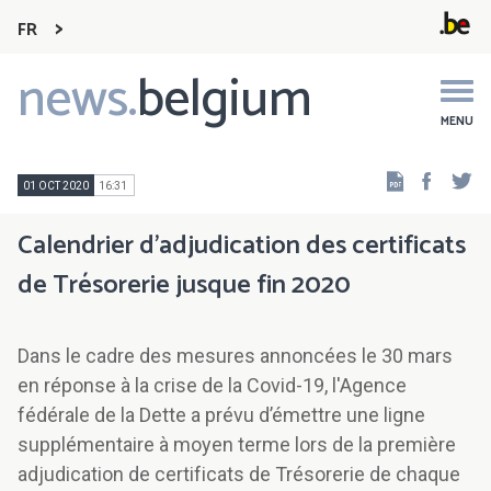
FR
news.
belgium
Main
navigation
MENU
Faceb
Tw
01 OCT 2020
16:31
Calendrier d’adjudication des certificats
de Trésorerie jusque fin 2020
Dans le cadre des mesures annoncées le 30 mars
en réponse à la crise de la Covid-19, l'Agence
fédérale de la Dette a prévu d’émettre une ligne
supplémentaire à moyen terme lors de la première
adjudication de certificats de Trésorerie de chaque