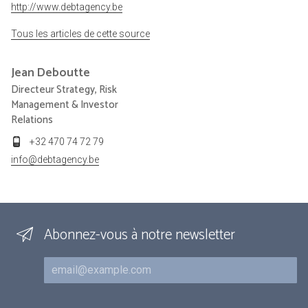
http://www.debtagency.be
Tous les articles de cette source
Jean
Deboutte
Directeur Strategy, Risk
Management & Investor
Relations
+32 470 74 72 79
info@debtagency.be
Abonnez-vous à notre newsletter
Courriel