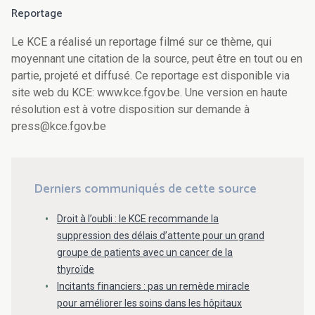
Reportage
Le KCE a réalisé un reportage filmé sur ce thème, qui
moyennant une citation de la source, peut être en tout ou en
partie, projeté et diffusé. Ce reportage est disponible via
site web du KCE: www.kce.fgov.be. Une version en haute
résolution est à votre disposition sur demande à
press@kce.fgov.be
Derniers communiqués de cette source
Droit à l’oubli : le KCE recommande la
suppression des délais d’attente pour un grand
groupe de patients avec un cancer de la
thyroïde
Incitants financiers : pas un remède miracle
pour améliorer les soins dans les hôpitaux