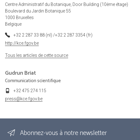
Centre Administratif du Botanique, Door Building (10ème étage)
Boulevard du Jardin Botanique 55
1000 Bruxelles
Belgique
+32 2 287 33 88 (nl) /+32 2 287 3354 (fr)
http://kce.fgov.be
Tous les articles de cette source
Gudrun
Briat
Communication scientifique
+32 475 274 115
press@kce.fgov.be
Abonnez-vous à notre newsletter