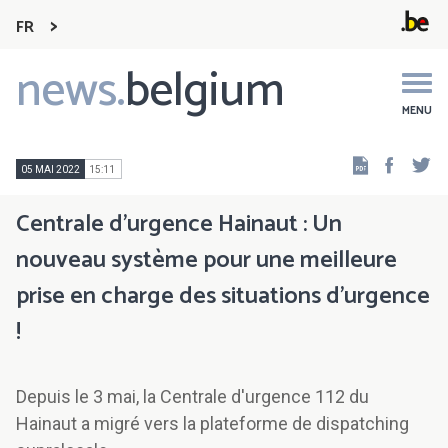
FR
news.
belgium
Main
navigation
MENU
Faceb
Tw
05 MAI 2022
15:11
Centrale d'urgence Hainaut : Un
nouveau système pour une meilleure
prise en charge des situations d'urgence
!
Depuis le 3 mai, la Centrale d'urgence 112 du
Hainaut a migré vers la plateforme de dispatching