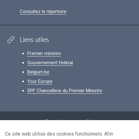
Consultez le répertoire
Liens utiles
Premier ministre
Gouvernement fédéral
Belgium.be
Your Europe
SPF Chancellerie du Premier Ministre
Footer
Données personnelles
Conditions de réutilisation
Ce site web utilise des cookies fonctionnels. Afin