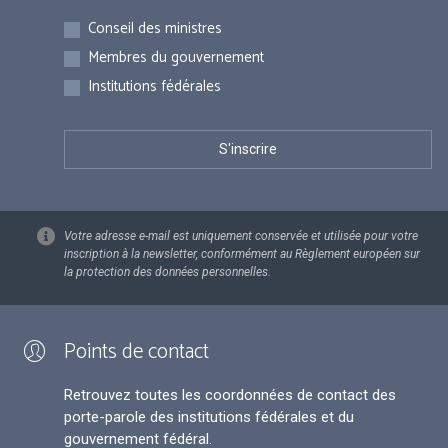
Inscriptions
Conseil des ministres
Membres du gouvernement
Institutions fédérales
Votre adresse e-mail est uniquement conservée et utilisée pour votre
inscription à la newsletter, conformément au Règlement européen sur
la protection des données personnelles.
Points de contact
Retrouvez toutes les coordonnées de contact des
porte-parole des institutions fédérales et du
gouvernement fédéral.