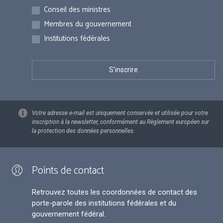
Inscriptions
Conseil des ministres
Membres du gouvernement
Institutions fédérales
Votre adresse e-mail est uniquement conservée et utilisée pour votre
inscription à la newsletter, conformément au Règlement européen sur
la protection des données personnelles.
Points de contact
Retrouvez toutes les coordonnées de contact des
porte-parole des institutions fédérales et du
gouvernement fédéral.