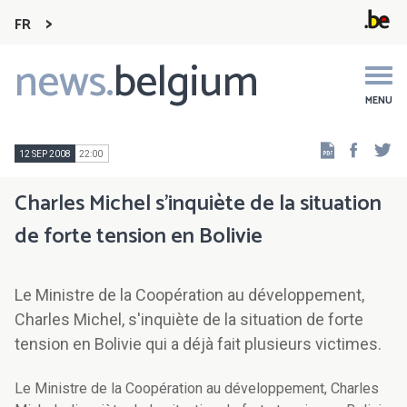
FR
news.
belgium
Main
navigation
MENU
Faceb
Tw
12 SEP 2008
22:00
Charles Michel s'inquiète de la situation
de forte tension en Bolivie
Le Ministre de la Coopération au développement,
Charles Michel, s'inquiète de la situation de forte
tension en Bolivie qui a déjà fait plusieurs victimes.
Le Ministre de la Coopération au développement, Charles