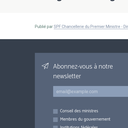
Publié par
SPF Chancellerie du Premier Ministre - 
Abonnez-vous à notre
newsletter
Courriel
Inscriptions
Conseil des ministres
Membres du gouvernement
Institutions fédérales