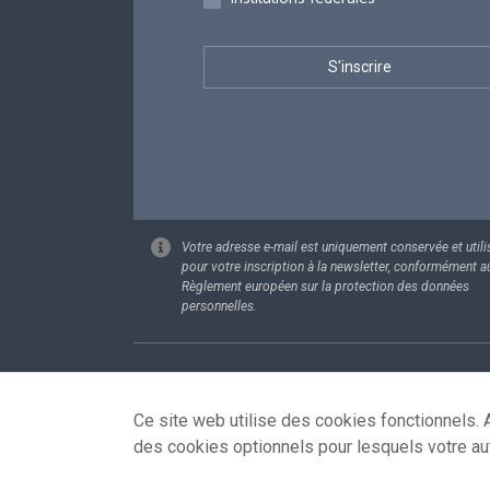
Votre adresse e-mail est uniquement conservée et utili
pour votre inscription à la newsletter, conformément a
Règlement européen sur la protection des données
personnelles.
Footer
Données pe
Ce site web utilise des cookies fonctionnels. A
des cookies optionnels pour lesquels votre au
© 2026 - news.belgium.be