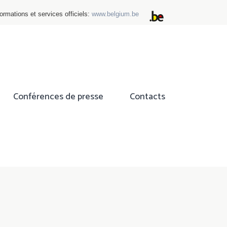
ormations et services officiels:
www.belgium.be
Conférences de presse
Contacts
ok
tter