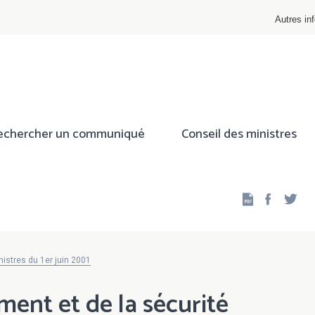
Autres inf
echercher un communiqué
Conseil des ministres
Facebo
Twi
istres du 1er juin 2001
ent et de la sécurité