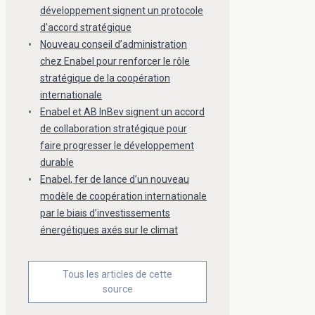
développement signent un protocole
d'accord stratégique
Nouveau conseil d’administration
chez Enabel pour renforcer le rôle
stratégique de la coopération
internationale
Enabel et AB InBev signent un accord
de collaboration stratégique pour
faire progresser le développement
durable
Enabel, fer de lance d’un nouveau
modèle de coopération internationale
par le biais d’investissements
énergétiques axés sur le climat
Tous les articles de cette
source