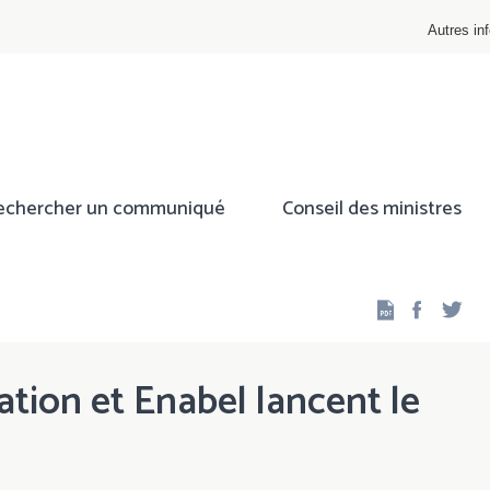
Autres inf
echercher un communiqué
Conseil des ministres
Facebo
Twi
tion et Enabel lancent le