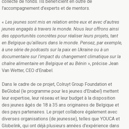
collecte de fonds. Ils bénéficient en outre de
l'accompagnement d'experts et de mentors.
«
Les jeunes sont mis en relation entre eux et avec d'autres
jeunes engagés à travers le monde. Nous leur offrons ainsi
des opportunités concrètes pour réaliser leurs projets, tant
en Belgique qu'ailleurs dans le monde. Pensez, par exemple,
à une série de podcasts sur la paix en Ukraine ou à un
documentaire sur l'impact du changement climatique sur la
chaîne alimentaire en Belgique et au Bénin
», précise Jean
Van Wetter, CEO d’Enabel
.
Dans le cadre de ce projet, Colruyt Group Foundation et
BeGlobal (le programme pour les jeunes d'Enabel) mettent
leur expertise, leur réseau et leur budget à la disposition
des jeunes âgés de 18 à 35 ans originaires de Belgique et
des pays partenaires. Le projet collabore également avec
diverses organisations (de jeunesse), telles que YOUCA et
Globelink, qui ont déjà plusieurs années d'expérience dans