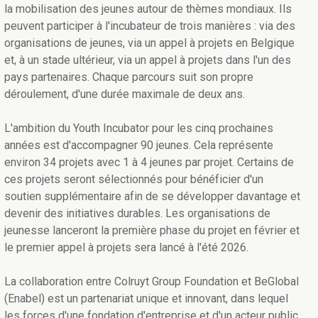
la mobilisation des jeunes autour de thèmes mondiaux. Ils
peuvent participer à l'incubateur de trois manières : via des
organisations de jeunes, via un appel à projets en Belgique
et, à un stade ultérieur, via un appel à projets dans l'un des
pays partenaires. Chaque parcours suit son propre
déroulement, d'une durée maximale de deux ans.
L'ambition du Youth Incubator pour les cinq prochaines
années est d'accompagner 90 jeunes. Cela représente
environ 34 projets avec 1 à 4 jeunes par projet. Certains de
ces projets seront sélectionnés pour bénéficier d'un
soutien supplémentaire afin de se développer davantage et
devenir des initiatives durables. Les organisations de
jeunesse lanceront la première phase du projet en février et
le premier appel à projets sera lancé à l'été 2026.
La collaboration entre Colruyt Group Foundation et BeGlobal
(Enabel) est un partenariat unique et innovant, dans lequel
les forces d'une fondation d'entreprise et d'un acteur public