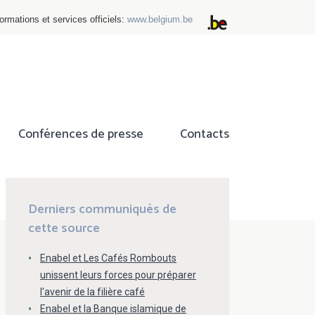
ormations et services officiels:
www.belgium.be
Conférences de presse
Contacts
ok
tter
Derniers communiqués de
cette source
Enabel et Les Cafés Rombouts
unissent leurs forces pour préparer
l'avenir de la filière café
Enabel et la Banque islamique de