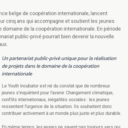
nce belge de coopération internationale, lancent
 sur cinq ans qui accompagne et soutient les jeunes
 domaine de la coopération internationale. En période
nariat public-privé pourrait bien devenir la nouvelle
aux.
Un partenariat public-privé unique pour la réalisation
de projets dans le domaine de la coopération
internationale
Le Youth Incubator est né du constat que de nombreux
jeunes s'inquiètent pour l'avenir. Changement climatique,
conflits internationaux, inégalités sociales : les jeunes
ressentent l'urgence de la situation. Ils souhaitent donc
contribuer activement à un monde plus juste et plus durable.
En même temps, les jeunes ne savent pas toujours vers qui