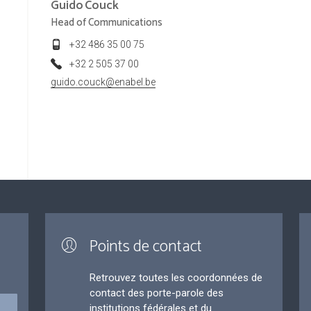
Guido
Couck
Head of Communications
+32 486 35 00 75
+32 2 505 37 00
guido.couck@enabel.be
Points de contact
Retrouvez toutes les coordonnées de
contact des porte-parole des
institutions fédérales et du