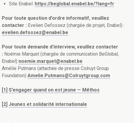
Site Enabel:
https://beglobal.enabel.be/?lang=fr
Pour toute question d'ordre informatif, veuillez
contacter :
Evelien Defossez (chargée de projet, Enabel) :
evelien.defossez@enabel.be
Pour toute demande d'interview, veuillez contacter
:
Noémie Marquet (chargée de communication BeGlobal,
Enabel)
noemie.marquet@enabel.be
Amélie Putmans (attachée de presse Colruyt Group
Foundation)
Amelie.Putmans@Colruytgroup.com
[1]
S’engager quand on est jeune — Méthos
[2]
Jeunes et solidarité internationale