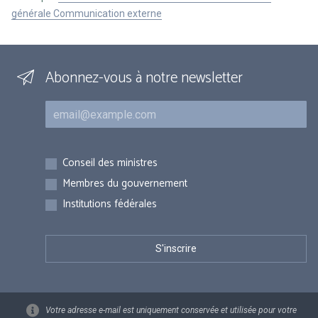
générale Communication externe
Abonnez-vous à notre newsletter
Courriel
Inscriptions
Conseil des ministres
Membres du gouvernement
Institutions fédérales
Votre adresse e-mail est uniquement conservée et utilisée pour votre