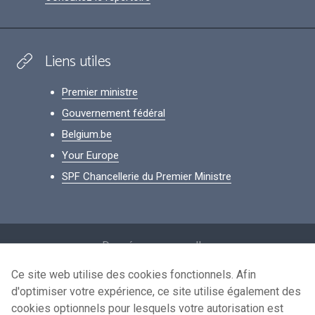
Liens utiles
Premier ministre
Gouvernement fédéral
Belgium.be
Your Europe
SPF Chancellerie du Premier Ministre
Footer
Données personnelles
Conditions de réutilisation
Ce site web utilise des cookies fonctionnels. Afin
d'optimiser votre expérience, ce site utilise également des
Contactez-nous
cookies optionnels pour lesquels votre autorisation est