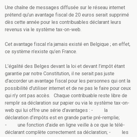
Une chaîne de messages diffusée sur le réseau internet
prétend qu’un avantage fiscal de 20 euros serait supprimé
dès cette année pour les contribuables déclarant leurs
revenus via le système tax-on-web.
Cet avantage fiscal n’a jamais existé en Belgique ; en effet,
ce système n’existe qu’en France.
L’égalité des Belges devant la loi et devant l’impôt étant
garantie par notre Constitution, il ne serait pas juste
d’accorder un avantage fiscal pour les personnes qui ont la
possibilité d’utiliser internet et de ne pas le faire pour ceux
qui n’y ont pas accès.
Chaque contribuable reste libre de
remplir sa déclaration sur papier ou via le système tax-on-
web qui lui offre une série d’avantages :
-
la
déclaration d’impôts est en grande partie pré-remplie;
-
une fonction d’aide en ligne veille à ce que le télé-
déclarant complète correctement sa déclaration;
-
les