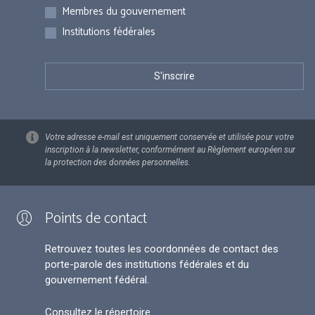
Membres du gouvernement
Institutions fédérales
Votre adresse e-mail est uniquement conservée et utilisée pour votre
inscription à la newsletter, conformément au Règlement européen sur
la protection des données personnelles.
Points de contact
Retrouvez toutes les coordonnées de contact des
porte-parole des institutions fédérales et du
gouvernement fédéral.
Consultez le répertoire