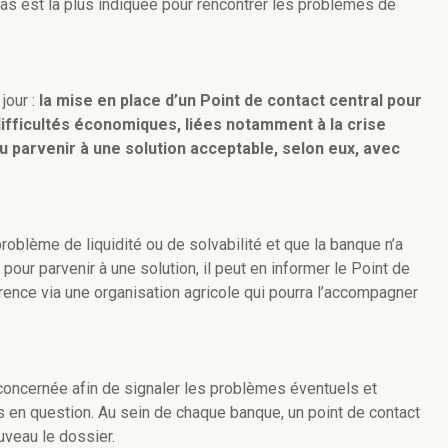
cas est la plus indiquée pour rencontrer les problèmes de
jour :
la mise en place d’un Point de contact central pour
difficultés économiques, liées notamment à la crise
t pu parvenir à une solution acceptable, selon eux, avec
 problème de liquidité ou de solvabilité et que la banque n’a
pour parvenir à une solution, il peut en informer le Point de
érence via une organisation agricole qui pourra l’accompagner
 concernée afin de signaler les problèmes éventuels et
ultés en question. Au sein de chaque banque, un point de contact
uveau le dossier.