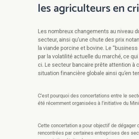
les agriculteurs en cr
Les nombreux changements au niveau du 
secteur, ainsi qu’une chute des prix nota
la viande porcine et bovine. Le “busines
par la volatilité actuelle du marché, ce qu
ci. Le secteur bancaire prête attention à c
situation financière globale ainsi qu’en te
C’est pourquoi des concertations entre le secte
été récemment organisées à l’initiative du Mini
Cette concertation a pour objectif de dégager 
rencontrées par certaines entreprises des sec