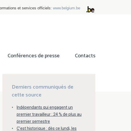
ormations et services officiels:
www.belgium.be
Conférences de presse
Contacts
ok
tter
Derniers communiqués de
cette source
Indépendants qui engagent un
premier travailleur : 24 % de plus au
premier semestre
C’est historique : dès ce lundi, les