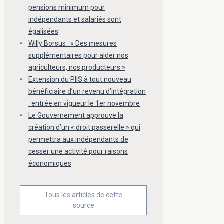
pensions minimum pour
indépendants et salariés sont
égalisées
Willy Borsus : « Des mesures
supplémentaires pour aider nos
agriculteurs, nos producteurs »
Extension du PIIS à tout nouveau
bénéficiaire d’un revenu d’intégration
: entrée en vigueur le 1er novembre
Le Gouvernement approuve la
création d’un « droit passerelle » qui
permettra aux indépendants de
cesser une activité pour raisons
économiques
Tous les articles de cette
source