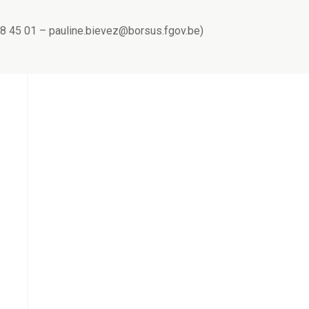
8 45 01 – pauline.bievez@borsus.fgov.be)