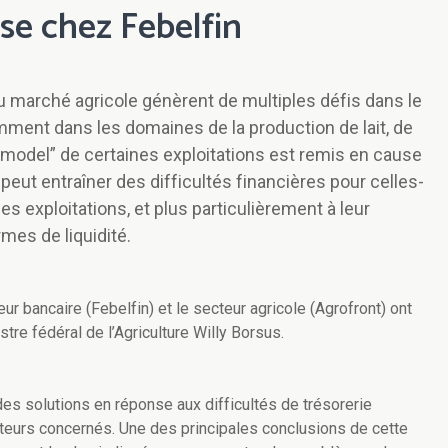
ise chez Febelfin
marché agricole génèrent de multiples défis dans le
mment dans les domaines de la production de lait, de
s model” de certaines exploitations est remis en cause
i peut entraîner des difficultés financières pour celles-
es exploitations, et plus particulièrement à leur
rmes de liquidité.
ur bancaire (Febelfin) et le secteur agricole (Agrofront) ont
stre fédéral de l’Agriculture Willy Borsus.
des solutions en réponse aux difficultés de trésorerie
teurs concernés. Une des principales conclusions de cette