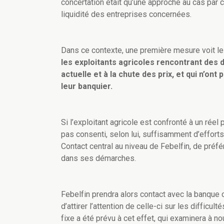
concertation était qu’une approche au cas par 
liquidité des entreprises concernées.
Dans ce contexte, une première mesure voit le 
les exploitants agricoles rencontrant des 
actuelle et à la chute des prix, et qui n’on
leur banquier.
Si l’exploitant agricole est confronté à un réel
pas consenti, selon lui, suffisamment d’efforts 
Contact central au niveau de Febelfin, de préf
dans ses démarches.
Febelfin prendra alors contact avec la banque
d’attirer l’attention de celle-ci sur les diffic
fixe a été prévu à cet effet, qui examinera à no