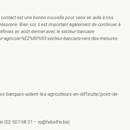
e contact est une bonne nouvelle pour venir en aide à nos
résorerie. Bien sûr, il est important également de continuer à
définies en août dernier avec le secteur bancaire
eur-agricole-%E2%80%93-secteur-bancaire-vers-des-mesures-
s-banques-aident-les-agriculteurs-en-difficulte/point-de-
le (02 507 68 31 – rp@febelfin.be)