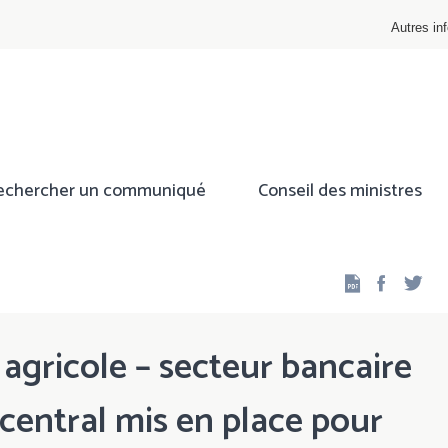
Autres inf
echercher un communiqué
Conseil des ministres
Facebo
Twi
agricole – secteur bancaire
 central mis en place pour