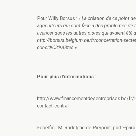
Pour Willy Borsus :
« La création de ce point d
agriculteurs qui sont face à des problèmes de t
avancer dans les autres pistes qui avaient été 
http://borsus.belgium.be/fr/concertation-sect
concr%C3%A8tes »
Pour plus d’informations :
http://www.financementdesentreprises.be/fr/le
contact-central
Febelfin : M. Rodolphe de Pierpont, porte-paro