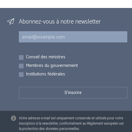
Abonnez-vous à notre newsletter
Courriel
Inscriptions
Conseil des ministres
Membres du gouvernement
Institutions fédérales
Votre adresse e-mail est uniquement conservée et utilisée pour votre
inscription à la newsletter, conformément au Règlement européen sur
la protection des données personnelles.