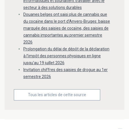
informatiques et souhaitent travailler avec le
secteur à des solutions durables
Douanes belges ont saisi plus de cannabis que
du cocaïne dans le port d’Anvers-Bruges: baisse
marquée des saisies de cocaïne, des saisies de
cannabis importantes au premier semestre
2026
Prolongation du délai de dépôt de la déclaration
à l’impôt des personnes physiques en ligne
jusqu’au 19 juillet 2026
Invitation chiffres des saisies de drogue au 1er
semestre 2026
Tous les articles de cette source