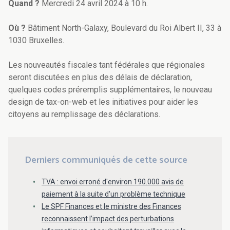
Quand ?
Mercredi 24 avril 2024 à 10 h.
Où ?
Bâtiment North-Galaxy, Boulevard du Roi Albert II, 33 à
1030 Bruxelles.
Les nouveautés fiscales tant fédérales que régionales
seront discutées en plus des délais de déclaration,
quelques codes préremplis supplémentaires, le nouveau
design de tax-on-web et les initiatives pour aider les
citoyens au remplissage des déclarations.
Derniers communiqués de cette source
TVA : envoi erroné d'environ 190.000 avis de
paiement à la suite d'un problème technique
Le SPF Finances et le ministre des Finances
reconnaissent l’impact des perturbations