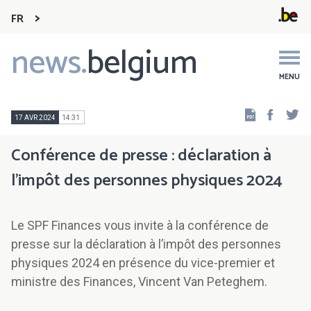
FR
news.
belgium
Main
navigation
MENU
Faceb
Tw
17 AVR 2024
14:31
Conférence de presse : déclaration à
l’impôt des personnes physiques 2024
Le SPF Finances vous invite à la conférence de
presse sur la déclaration à l’impôt des personnes
physiques 2024 en présence du vice-premier et
ministre des Finances, Vincent Van Peteghem.