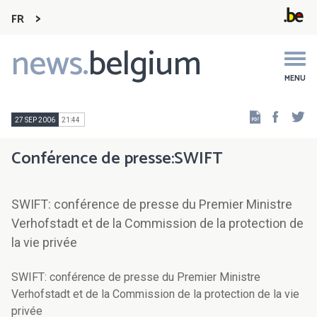
FR
news.
belgium
Main
navigation
MENU
Faceb
Tw
27 SEP 2006
21:44
Conférence de presse:SWIFT
SWIFT: conférence de presse du Premier Ministre
Verhofstadt et de la Commission de la protection de
la vie privée
SWIFT: conférence de presse du Premier Ministre
Verhofstadt et de la Commission de la protection de la vie
privée