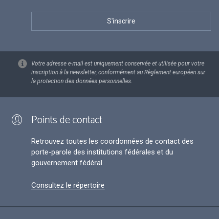
Votre adresse e-mail est uniquement conservée et utilisée pour votre
inscription à la newsletter, conformément au Règlement européen sur
la protection des données personnelles.
Points de contact
Retrouvez toutes les coordonnées de contact des
porte-parole des institutions fédérales et du
gouvernement fédéral.
Consultez le répertoire