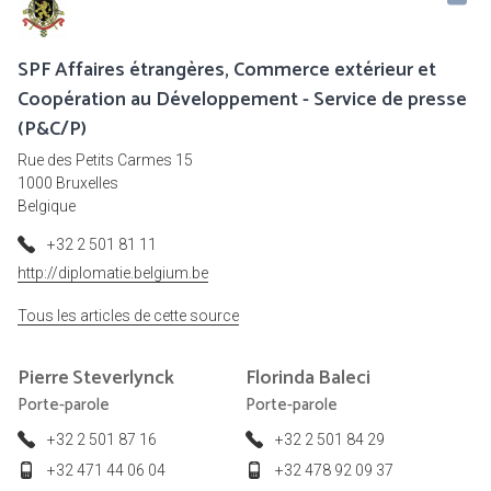
SPF Affaires étrangères, Commerce extérieur et
Coopération au Développement - Service de presse
(P&C/P)
Rue des Petits Carmes 15
1000 Bruxelles
Belgique
+32 2 501 81 11
http://diplomatie.belgium.be
Tous les articles de cette source
Pierre
Steverlynck
Florinda
Baleci
Porte-parole
Porte-parole
+32 2 501 87 16
+32 2 501 84 29
+32 471 44 06 04
+32 478 92 09 37