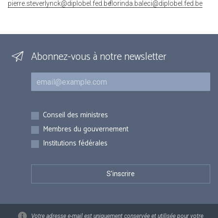
pierre.steverlynck@diplobel.fed.be
florinda.baleci@diplobel.fed.be
Abonnez-vous à notre newsletter
Courriel
Inscriptions
Conseil des ministres
Membres du gouvernement
Institutions fédérales
Votre adresse e-mail est uniquement conservée et utilisée pour votre