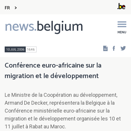
FR
news.
belgium
Main
navigation
MENU
Faceb
Tw
10 JUIL 2006
16:46
Conférence euro-africaine sur la
migration et le développement
Le Ministre de la Coopération au développement,
Armand De Decker, représentera la Belgique à la
Conférence ministérielle euro-africaine sur la
migration et le développement organisée les 10 et
11 juillet à Rabat au Maroc.