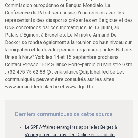
Commission européenne et Banque Mondiale. La
Conférence de Rabat sera suivie d'une réunion avec les
représentants des diasporas présentes en Belgique et des
ONG concernées par ces thématiques, le 13 juillet, au
Palais d'Egmont à Bruxelles. Le Ministre Armand De
Decker se rendra également à la réunion de haut niveau sur
la migration et le développement organisée par les Nations
Unies à New² York les 14 et 15 septembre prochains.
Contact Presse : Erik Silance Porte-parole du Ministre Gsm
: +32 475 75 62 88 @ : erik.silance@diplobel.fed.be Les
communiqués peuvent être consultés sur les sites
www.armanddedecker.be et www.dgcd.be
Derniers communiqués de cette source
Le SPF Affaires étrangères appelle les Belges à
s’enregistrer sur Travellers Online en raison du