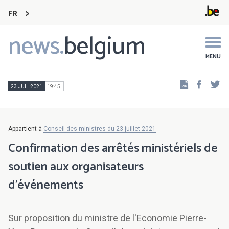
FR
news.
belgium
Main
navigation
MENU
Faceb
Tw
23 JUIL 2021
19:45
Appartient à
Conseil des ministres du 23 juillet 2021
Confirmation des arrêtés ministériels de
soutien aux organisateurs
d'événements
Sur proposition du ministre de l'Economie Pierre-