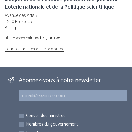
Loterie nationale et de la Politique scientifique
Avenue des Arts 7
1210 Bruxelles
Belgique
http://www.wilmes.belgium.be
Tous les articles de cette source
Abonnez-vous à notre newsletter
Courriel
Inscriptions
Conseil des ministres
Membres du gouvernement