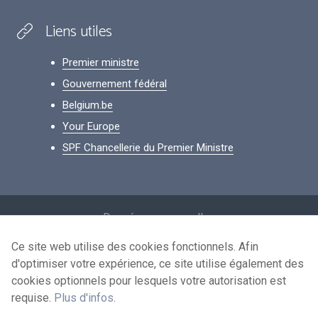
Liens utiles
Premier ministre
Gouvernement fédéral
Belgium.be
Your Europe
SPF Chancellerie du Premier Ministre
Footer
Données personnelles
Conditions de réutilisation
Ce site web utilise des cookies fonctionnels. Afin
d'optimiser votre expérience, ce site utilise également des
Contactez-nous
cookies optionnels pour lesquels votre autorisation est
Accessibilité
requise.
Plus d'infos
.