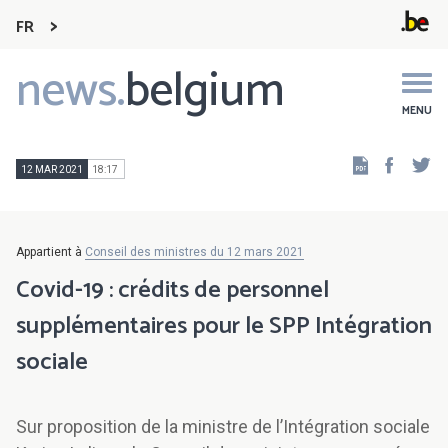
FR
news.
belgium
Main
navigation
MENU
Faceb
Tw
12 MAR 2021
18:17
Appartient à
Conseil des ministres du 12 mars 2021
Covid-19 : crédits de personnel
supplémentaires pour le SPP Intégration
sociale
Sur proposition de la ministre de l’Intégration sociale