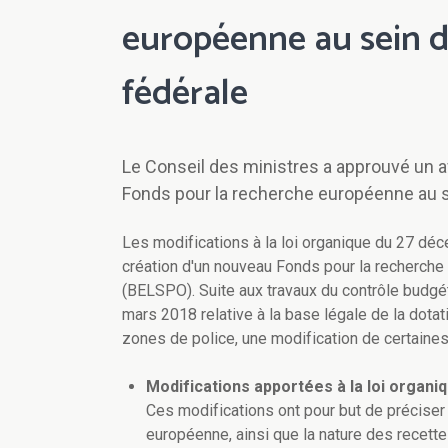
européenne au sein de
fédérale
Le Conseil des ministres a approuvé un av
Fonds pour la recherche européenne au se
Les modifications à la loi organique du 27 dé
création d'un nouveau Fonds pour la recherche 
(BELSPO). Suite aux travaux du contrôle budgét
mars 2018 relative à la base légale de la dotat
zones de police, une modification de certaines
Modifications apportées à la loi organ
Ces modifications ont pour but de préciser
européenne, ainsi que la nature des recet