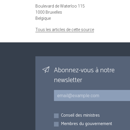
Boulevard de Waterloo 115
1000 Bruxelles
Belgique
Tous les articles de cette source
Abonnez-vous à notre
newsletter
Courriel
Inscriptions
Conseil des ministres
Membres du gouvernement