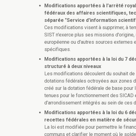
Modifications apportées à l'arrêté roya
fédéraux des affaires scientifiques, tec
séparée "Service d'information scientif
Ces modifications visent à supprimer, à te
SIST n'exerce plus ses missions d'origine
européenne ou d'autres sources externes e
spécifiques.
Modifications apportées à la loi du 7 d
structuré à deux niveaux
Les modifications découlent du souhait de 
dotations fédérales octroyées aux zones d
créé sur la dotation fédérale de base pour l
tenues pour le fonctionnement des SICAD et
d’arrondissement intégrés au sein de ces d
Modifications apportées à la loi du 6 dé
recettes fédérales en matière de sécur
La loi est modifiée pour permettre le finan
communs et clarifier le moment où le solde 