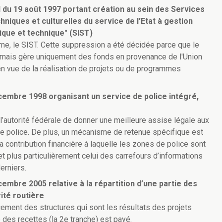
l du 19 août 1997 portant création au sein des Services
hniques et culturelles du service de l'Etat à gestion
ique et technique" (SIST)
rme, le SIST. Cette suppression a été décidée parce que le
, mais gère uniquement des fonds en provenance de l'Union
n vue de la réalisation de projets ou de programmes
écembre 1998 organisant un service de police intégré,
l’autorité fédérale de donner une meilleure assise légale aux
e police. De plus, un mécanisme de retenue spécifique est
a contribution financière à laquelle les zones de police sont
 plus particulièrement celui des carrefours d’informations
erniers.
cembre 2005 relative à la répartition d’une partie des
ité routière
cement des structures qui sont les résultats des projets
des recettes (la 2e tranche) est payé.