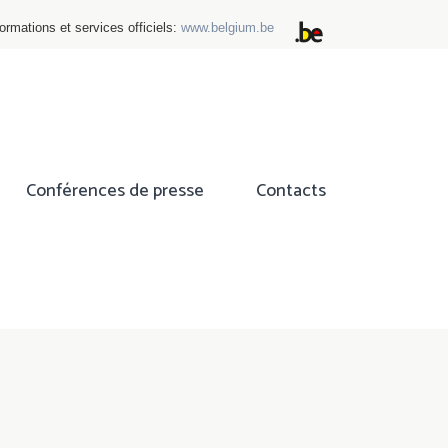
ormations et services officiels:
www.belgium.be
Conférences de presse
Contacts
ok
tter