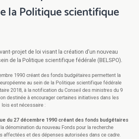
 la Politique scientifique
ant-projet de loi visant la création d'un nouveau
in de la Politique scientifique fédérale (BELSPO).
cembre 1990 créant des fonds budgétaires permettent la
européenne au sein de la Politique scientifique fédérale
aire 2018, à la notification du Conseil des ministres du 9
ion destinée à encourager certaines initiatives dans les
 lois est nécessaire :
ique du 27 décembre 1990 créant des fonds budgétaires
 la dénomination du nouveau Fonds pour la recherche
tes affectées et des dépenses autorisées dans ce cadre.