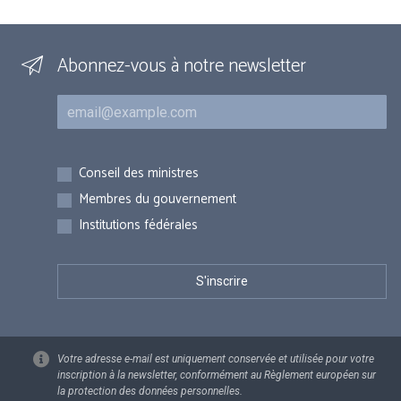
Abonnez-vous à notre newsletter
Courriel
Inscriptions
Conseil des ministres
Membres du gouvernement
Institutions fédérales
Votre adresse e-mail est uniquement conservée et utilisée pour votre
inscription à la newsletter, conformément au Règlement européen sur
la protection des données personnelles.