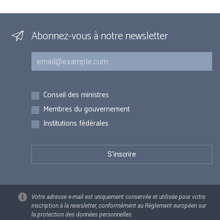
Abonnez-vous à notre newsletter
Courriel
Inscriptions
Conseil des ministres
Membres du gouvernement
Institutions fédérales
Votre adresse e-mail est uniquement conservée et utilisée pour votre
inscription à la newsletter, conformément au Règlement européen sur
la protection des données personnelles.