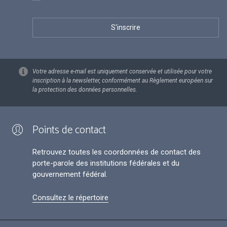
Votre adresse e-mail est uniquement conservée et utilisée pour votre
inscription à la newsletter, conformément au Règlement européen sur
la protection des données personnelles.
Points de contact
Retrouvez toutes les coordonnées de contact des
porte-parole des institutions fédérales et du
gouvernement fédéral.
Consultez le répertoire