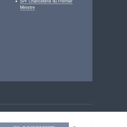
SPF Chancellerie du Premier
Ministre
ccessibilité