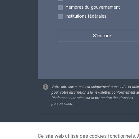
Membres du gouvernement
Institutions fédérales
Votre adresse e-mail est uniquement conservée et utili
pour votre inscription à la newsletter, conformément a
Règlement européen sur la protection des données
personnelles.
Footer
Données pe
Ce site web utilise des cookies fonctionnels. A