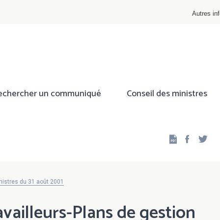
Autres inf
echercher un communiqué
Conseil des ministres
Facebo
Twi
nistres du 31 août 2001
vailleurs-Plans de gestion