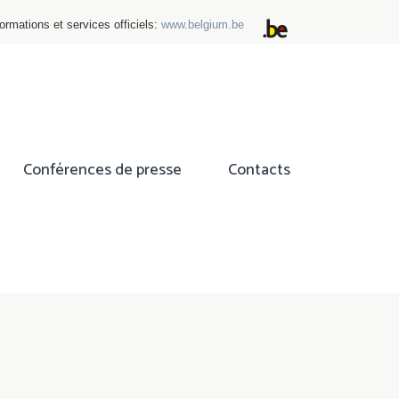
ormations et services officiels:
www.belgium.be
Conférences de presse
Contacts
ok
tter