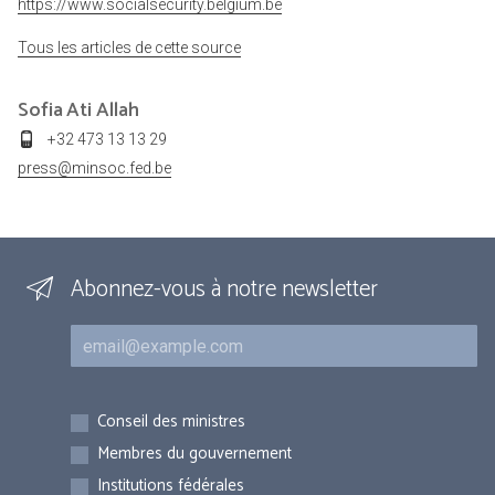
https://www.socialsecurity.belgium.be
Tous les articles de cette source
Sofia
Ati Allah
+32 473 13 13 29
press@minsoc.fed.be
Abonnez-vous à notre newsletter
Courriel
Inscriptions
Conseil des ministres
Membres du gouvernement
Institutions fédérales