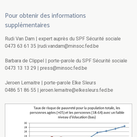
Pour obtenir des informations
supplémentaires
Rudi Van Dam | expert auprès du SPF Sécurité sociale
0473 63 61 35 |rudi.vandam@minsoc.fed.be
Barbara de Clippel | porte-parole du SPF Sécurité sociale
0473 13 13 29 | press@minsoc.fed.be
Jeroen Lemaitre | porte-parole Elke Sleurs
0486 51 86 55 | jeroen.lemaitre@elkesleurs.fed.be