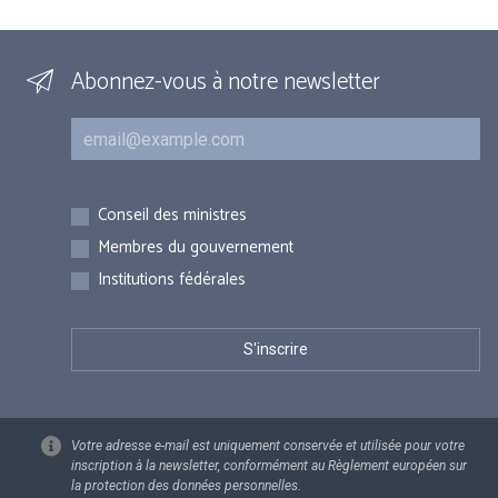
Abonnez-vous à notre newsletter
Courriel
Inscriptions
Conseil des ministres
Membres du gouvernement
Institutions fédérales
Votre adresse e-mail est uniquement conservée et utilisée pour votre
inscription à la newsletter, conformément au Règlement européen sur
la protection des données personnelles.