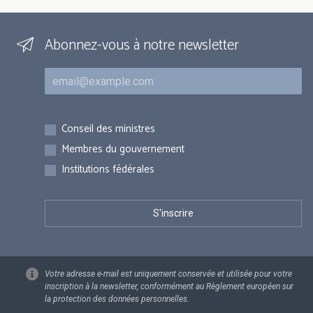
Abonnez-vous à notre newsletter
Courriel
Inscriptions
Conseil des ministres
Membres du gouvernement
Institutions fédérales
Votre adresse e-mail est uniquement conservée et utilisée pour votre
inscription à la newsletter, conformément au Règlement européen sur
la protection des données personnelles.