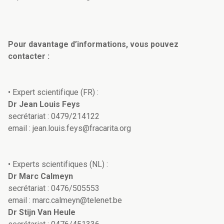
Pour davantage d’informations, vous pouvez
contacter :
• Expert scientifique (FR) :
Dr Jean Louis Feys
secrétariat : 0479/214122
email : jean.louis.feys@fracarita.org
• Experts scientifiques (NL) :
Dr Marc Calmeyn
secrétariat : 0476/505553
email : marc.calmeyn@telenet.be
Dr Stijn Van Heule