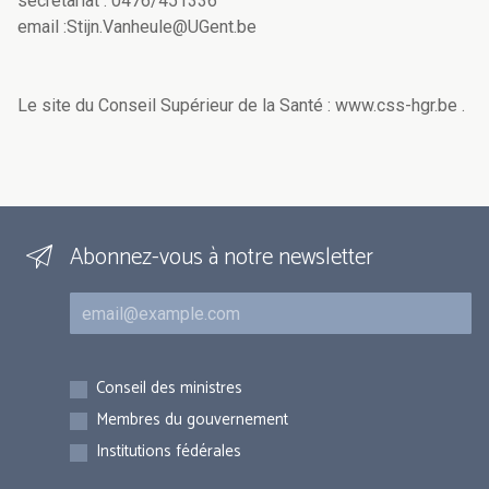
secrétariat : 0476/451336
email :Stijn.Vanheule@UGent.be
Le site du Conseil Supérieur de la Santé : www.css-hgr.be .
Abonnez-vous à notre newsletter
Courriel
Inscriptions
Conseil des ministres
Membres du gouvernement
Institutions fédérales