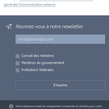
générale Communication externe
Abonnez-vous à notre newsletter
Courriel
Inscriptions
Conseil des ministres
Membres du gouvernement
Institutions fédérales
Votre adresse e-mail est uniquement conservée et utilisée pour votre