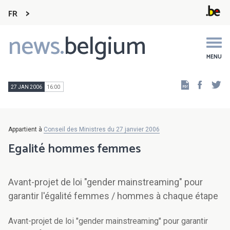
FR
news.
belgium
Main
navigation
MENU
Faceb
Tw
27 JAN 2006
16:00
Appartient à
Conseil des Ministres du 27 janvier 2006
Egalité hommes femmes
Avant-projet de loi "gender mainstreaming" pour
garantir l'égalité femmes / hommes à chaque étape
Avant-projet de loi "gender mainstreaming" pour garantir