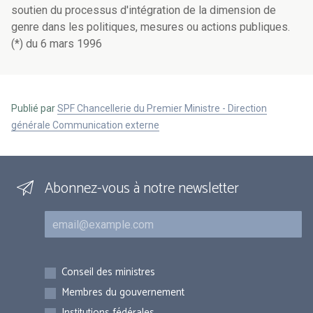
soutien du processus d'intégration de la dimension de
genre dans les politiques, mesures ou actions publiques.
(*) du 6 mars 1996
Publié par
SPF Chancellerie du Premier Ministre - Direction
générale Communication externe
Abonnez-vous à notre newsletter
Courriel
Inscriptions
Conseil des ministres
Membres du gouvernement
Institutions fédérales