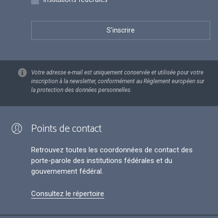
Votre adresse e-mail est uniquement conservée et utilisée pour votre
inscription à la newsletter, conformément au Règlement européen sur
la protection des données personnelles.
Points de contact
Retrouvez toutes les coordonnées de contact des
porte-parole des institutions fédérales et du
gouvernement fédéral.
Consultez le répertoire