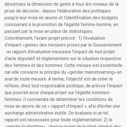
désormais la dimension de genre à tous les niveaux de la
prise de décision : depuis l'élaboration des politiques
jusqu'à leur mise en œuvre et l'identification des budgets
concourrant à la promotion de l'égalité femme-homme, en
passant par la mise en place de statistiques.
Concrètement, l'avant-projet prévoit : 1) l'évaluation
d'impact «genre» des mesures prises par le Gouvernement
: un rapport d'évaluation mesurera l'impact de tout projet
d'acte législatif et réglementaire sur la situation respective
des femmes et des hommes. Cette mesure est essentielle
car elle consacre le principe du «gender mainstreaming» en
aval de toute mesure. A terme, l'objectif est de créer le
réflexe, chez tout responsable politique, de prévoir l'impact
que pourrait avoir chaque projet sur l'égalité hommes-
femmes. Il conviendra de déterminer les conditions de
mise en œuvre de ce « rapport d'impact », afin d'éviter une
surcharge administrative inutile. On évaluera si un tel
rapport est nécessaire pour toute réglementation. 2) le
«gender budgetting» : chaque projet de budget général des