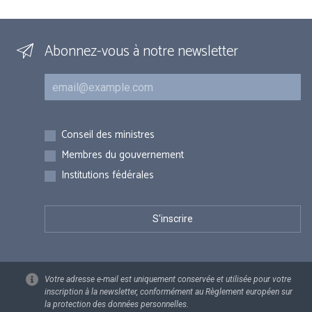
Abonnez-vous à notre newsletter
Courriel
Inscriptions
Conseil des ministres
Membres du gouvernement
Institutions fédérales
Votre adresse e-mail est uniquement conservée et utilisée pour votre
inscription à la newsletter, conformément au Règlement européen sur
la protection des données personnelles.