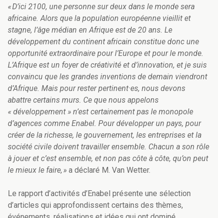
« D’ici 2100, une personne sur deux dans le monde sera
africaine. Alors que la population européenne vieillit et
stagne, l’âge médian en Afrique est de 20 ans. Le
développement du continent africain constitue donc une
opportunité extraordinaire pour l’Europe et pour le monde.
L’Afrique est un foyer de créativité et d’innovation, et je suis
convaincu que les grandes inventions de demain viendront
d’Afrique. Mais pour rester pertinent
·
es, nous devons
abattre certains murs. Ce que nous appelons
« développement » n’est certainement pas le monopole
d’agences comme Enabel. Pour développer un pays, pour
créer de la richesse, le gouvernement, les entreprises et la
société civile doivent travailler ensemble. Chacun a son rôle
à jouer et c’est ensemble, et non pas côte à côte, qu’on peut
le mieux le faire, »
a déclaré M. Van Wetter.
Le rapport d’activités d’Enabel présente une sélection
d’articles qui approfondissent certains des thèmes,
événements, réalisations et idées qui ont dominé