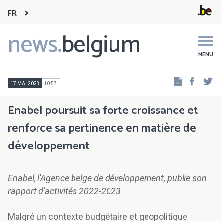
FR
news.
belgium
Main
navigation
MENU
Faceb
Tw
17 MAI 2023
10:57
Enabel poursuit sa forte croissance et
renforce sa pertinence en matière de
développement
Enabel, l'Agence belge de développement, publie son
rapport d'activités 2022-2023
Malgré un contexte budgétaire et géopolitique