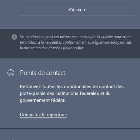
Votre adresse e-mail est uniquement conservée et utilisée pour votre
inscription à la newsletter, conformément au Règlement européen sur
la protection des données personnelles.
Points de contact
Retrouvez toutes les coordonnées de contact des
porte-parole des institutions fédérales et du
gouvernement fédéral.
Consultez le répertoire