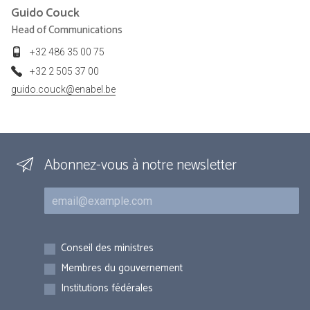
Guido
Couck
Head of Communications
+32 486 35 00 75
+32 2 505 37 00
guido.couck@enabel.be
Abonnez-vous à notre newsletter
Courriel
Inscriptions
Conseil des ministres
Membres du gouvernement
Institutions fédérales