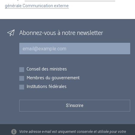
générale Communication externe
Abonnez-vous à notre newsletter
Courriel
Inscriptions
Conseil des ministres
Membres du gouvernement
Institutions fédérales
Votre adresse e-mail est uniquement conservée et utilisée pour votre