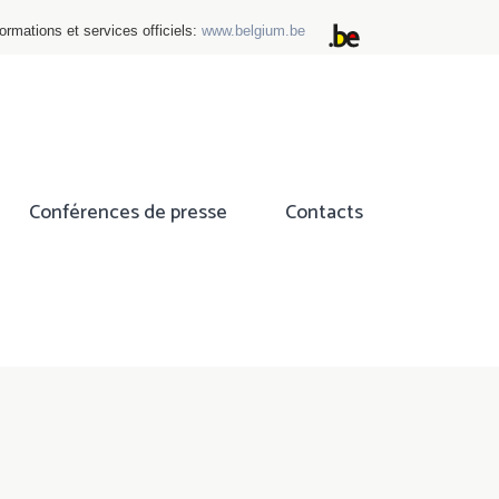
ormations et services officiels:
www.belgium.be
Conférences de presse
Contacts
ok
tter