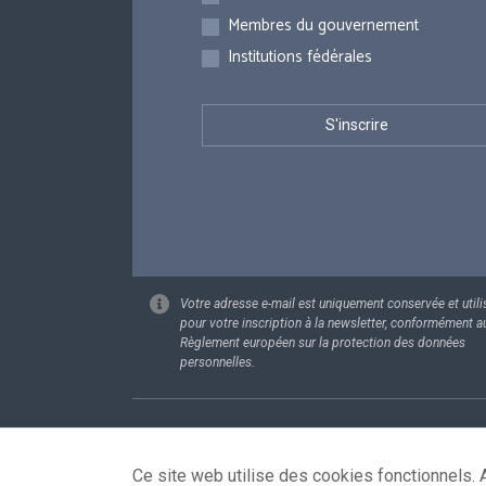
Membres du gouvernement
Institutions fédérales
Votre adresse e-mail est uniquement conservée et utili
pour votre inscription à la newsletter, conformément a
Règlement européen sur la protection des données
personnelles.
Footer
Données pe
Ce site web utilise des cookies fonctionnels. A