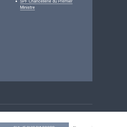
SPF Chancellerie du Premier
Ministre
ccessibilité