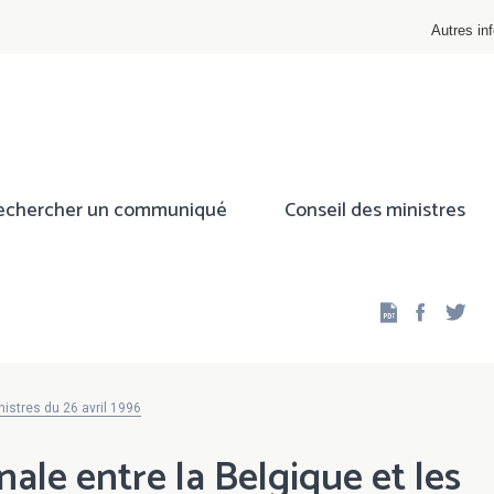
Autres inf
echercher un communiqué
Conseil des ministres
Facebo
Twi
istres du 26 avril 1996
nale entre la Belgique et les