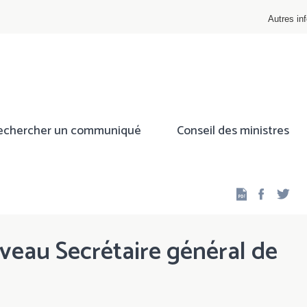
Autres inf
echercher un communiqué
Conseil des ministres
Facebo
Twi
uveau Secrétaire général de