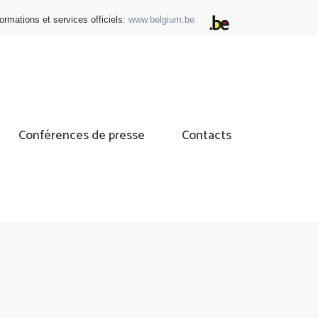
ormations et services officiels:
www.belgium.be
Conférences de presse
Contacts
ok
tter