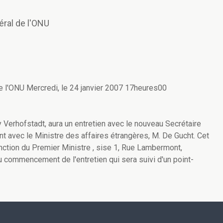
éral de l'ONU
de l'ONU Mercredi, le 24 janvier 2007 17heures00
y Verhofstadt, aura un entretien avec le nouveau Secrétaire
t avec le Ministre des affaires étrangères, M. De Gucht. Cet
nction du Premier Ministre , sise 1, Rue Lambermont,
 commencement de l'entretien qui sera suivi d'un point-