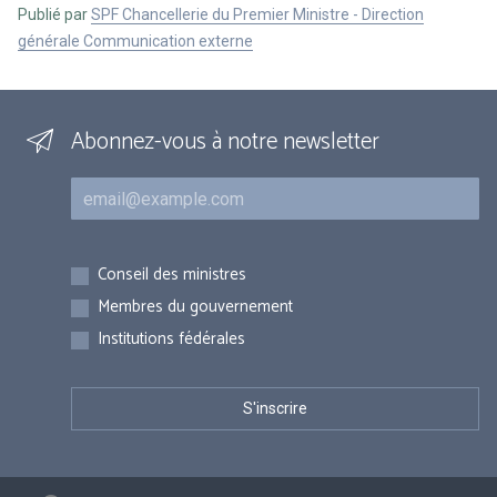
Publié par
SPF Chancellerie du Premier Ministre - Direction
générale Communication externe
Abonnez-vous à notre newsletter
Courriel
Inscriptions
Conseil des ministres
Membres du gouvernement
Institutions fédérales