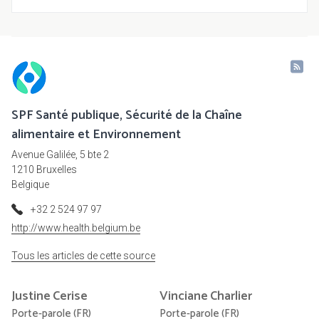
SPF Santé publique, Sécurité de la Chaîne
alimentaire et Environnement
Avenue Galilée, 5 bte 2
1210 Bruxelles
Belgique
+32 2 524 97 97
http://www.health.belgium.be
Tous les articles de cette source
Justine
Cerise
Vinciane
Charlier
Porte-parole (FR)
Porte-parole (FR)