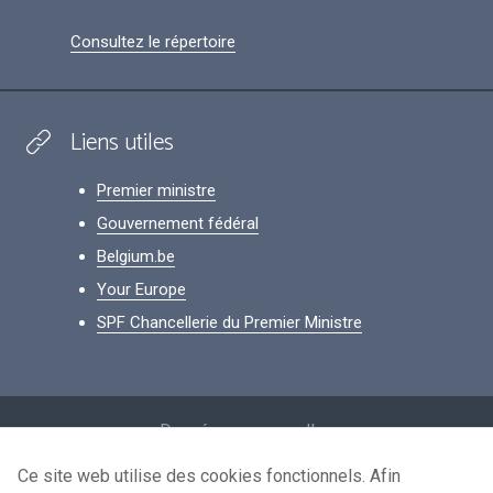
Consultez le répertoire
Liens utiles
Premier ministre
Gouvernement fédéral
Belgium.be
Your Europe
SPF Chancellerie du Premier Ministre
Footer
Données personnelles
Conditions de réutilisation
Ce site web utilise des cookies fonctionnels. Afin