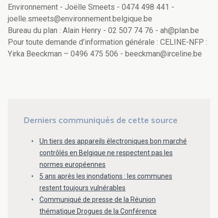
Environnement - Joëlle Smeets - 0474 498 441 -
joelle.smeets@environnement.belgique.be
Bureau du plan : Alain Henry - 02 507 74 76 - ah@plan.be
Pour toute demande d’information générale : CELINE-NFP :
Yirka Beeckman – 0496 475 506 - beeckman@irceline.be
Derniers communiqués de cette source
Un tiers des appareils électroniques bon marché
contrôlés en Belgique ne respectent pas les
normes européennes
5 ans après les inondations : les communes
restent toujours vulnérables
Communiqué de presse de la Réunion
thématique Drogues de la Conférence