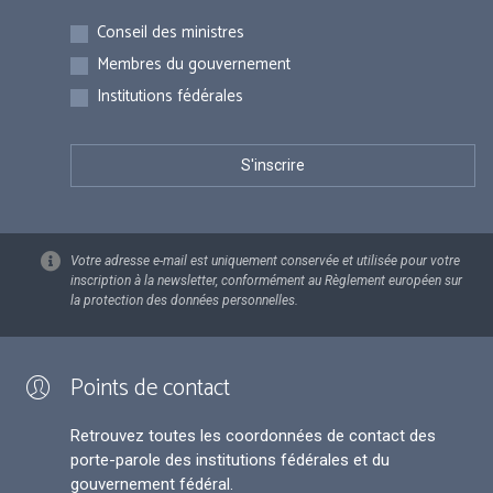
Inscriptions
Conseil des ministres
Membres du gouvernement
Institutions fédérales
Votre adresse e-mail est uniquement conservée et utilisée pour votre
inscription à la newsletter, conformément au Règlement européen sur
la protection des données personnelles.
Points de contact
Retrouvez toutes les coordonnées de contact des
porte-parole des institutions fédérales et du
gouvernement fédéral.