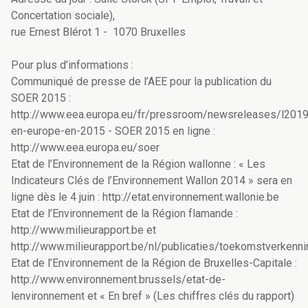
Concertation sociale),
rue Ernest Blérot 1 - 1070 Bruxelles
Pour plus d’informations :
Communiqué de presse de l’AEE pour la publication du
SOER 2015 :
http://www.eea.europa.eu/fr/pressroom/newsreleases/l201
en-europe-en-2015 - SOER 2015 en ligne :
http://www.eea.europa.eu/soer
Etat de l’Environnement de la Région wallonne : « Les
Indicateurs Clés de l’Environnement Wallon 2014 » sera en
ligne dès le 4 juin : http://etat.environnement.wallonie.be
Etat de l’Environnement de la Région flamande :
http://www.milieurapport.be et
http://www.milieurapport.be/nl/publicaties/toekomstverken
Etat de l’Environnement de la Région de Bruxelles-Capitale :
http://www.environnement.brussels/etat-de-
lenvironnement et « En bref » (Les chiffres clés du rapport)