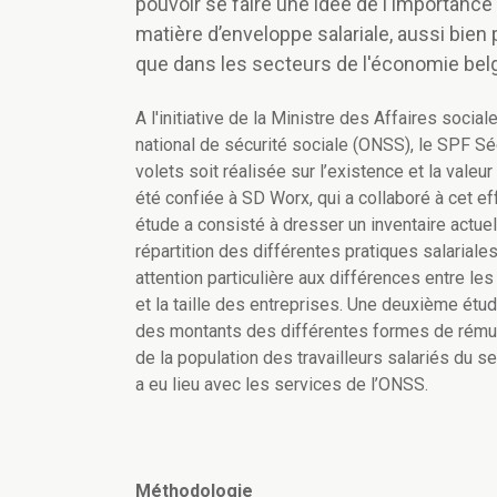
pouvoir se faire une idée de l'importance 
matière d’enveloppe salariale, aussi bien 
que dans les secteurs de l'économie bel
A l'initiative de la Ministre des Affaires socia
national de sécurité sociale (ONSS), le SPF S
volets soit réalisée sur l’existence et la vale
été confiée à SD Worx, qui a collaboré à cet 
étude a consisté à dresser un inventaire actuel 
répartition des différentes pratiques salariale
attention particulière aux différences entre les
et la taille des entreprises. Une deuxième étud
des montants des différentes formes de rémuné
de la population des travailleurs salariés du se
a eu lieu avec les services de l’ONSS.
Méthodologie