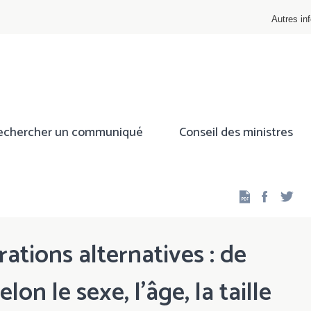
Autres inf
echercher un communiqué
Conseil des ministres
Facebo
Twi
ations alternatives : de
on le sexe, l'âge, la taille