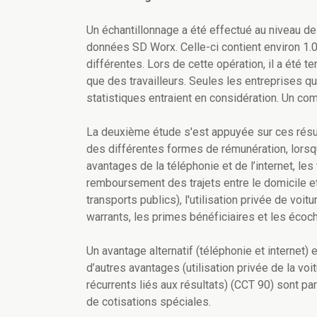
Un échantillonnage a été effectué au niveau de
données SD Worx. Celle-ci contient environ 1.
différentes. Lors de cette opération, il a été te
que des travailleurs. Seules les entreprises qui
statistiques entraient en considération. Un com
La deuxième étude s'est appuyée sur ces résul
des différentes formes de rémunération, lorsqu
avantages de la téléphonie et de l’internet, les
remboursement des trajets entre le domicile et 
transports publics), l'utilisation privée de voit
warrants, les primes bénéficiaires et les écoc
Un avantage alternatif (téléphonie et internet)
d’autres avantages (utilisation privée de la vo
récurrents liés aux résultats) (CCT 90) sont p
de cotisations spéciales.