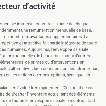
ecteur d'activité
 disponible immédiat constitue la base de chaque
 évidemment une rémunération mensuelle de base,
er de nombreux avantages supplémentaires. La
étitive et attractive fait partie intégrante de toute
es humaines. Aujourd'hui, l'enveloppe salariale
ation mensuelle (de base), mais aussi d'autres
émentaires, de primes ou d'interventions en
iales alternatives bien connues sont les titres-repas,
 ou les actions ou stock-options, ainsi que les
alariales évolue très rapidement. D’un point de vue
aire de dresser l’inventaire actuel tant des éléments
de l'actuelle enveloppe salariale. En outre, il faut