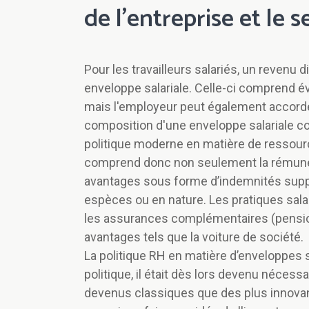
de l’entreprise et le s
Pour les travailleurs salariés, un revenu
enveloppe salariale. Celle-ci comprend
mais l'employeur peut également accord
composition d'une enveloppe salariale comp
politique moderne en matière de ressourc
comprend donc non seulement la rémunér
avantages sous forme d’indemnités suppl
espèces ou en nature. Les pratiques salar
les assurances complémentaires (pension)
avantages tels que la voiture de société.
La politique RH en matière d’enveloppes s
politique, il était dès lors devenu nécess
devenus classiques que des plus innovants 