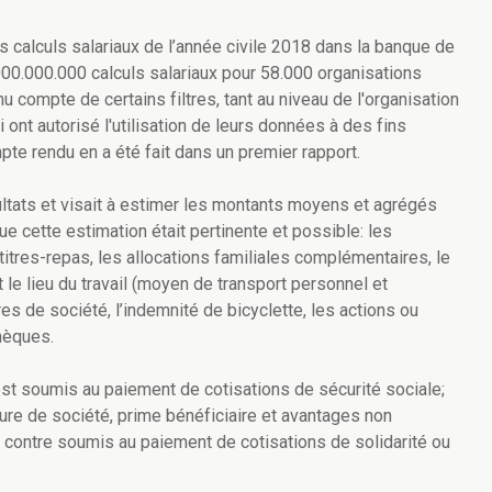
s calculs salariaux de l’année civile 2018 dans la banque de
000.000.000 calculs salariaux pour 58.000 organisations
nu compte de certains filtres, tant au niveau de l'organisation
 ont autorisé l'utilisation de leurs données à des fins
pte rendu en a été fait dans un premier rapport.
tats et visait à estimer les montants moyens et agrégés
e cette estimation était pertinente et possible: les
 titres-repas, les allocations familiales complémentaires, le
le lieu du travail (moyen de transport personnel et
ures de société, l’indemnité de bicyclette, les actions ou
hèques.
 est soumis au paiement de cotisations de sécurité sociale;
iture de société, prime bénéficiaire et avantages non
ar contre soumis au paiement de cotisations de solidarité ou