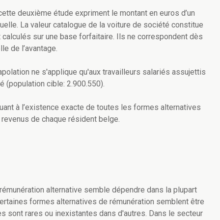
 cette deuxième étude expriment le montant en euros d’un
elle. La valeur catalogue de la voiture de société constitue
t calculés sur une base forfaitaire. Ils ne correspondent dès
le de l’avantage.
polation ne s'applique qu'aux travailleurs salariés assujettis
é (population cible: 2.900.550).
ant à l’existence exacte de toutes les formes alternatives
s revenus de chaque résident belge.
rémunération alternative semble dépendre dans la plupart
 Certaines formes alternatives de rémunération semblent être
les sont rares ou inexistantes dans d'autres. Dans le secteur