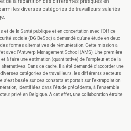
et de la répartition des différentes pratiques en
parmi les diverses catégories de travailleurs salariés
ge.
les et de la Santé publique et en concertation avec l'Office
écurité sociale (DG BeSoc) a demandé qu’une étude en deux
ur des formes alternatives de rémunération. Cette mission a
effet avec l’Antwerp Management School (AMS). Une première
et à faire une estimation (quantitative) de l’ampleur et de la
s alternatives. Dans ce cadre, il a été demandé d’accorder une
 diverses catégories de travailleurs, les différents secteurs
e s’est basée sur ces constats et portait sur l’extrapolation
ration, identifiées dans l’étude précédente, à l’ensemble
cteur privé en Belgique. A cet effet, une collaboration étroite