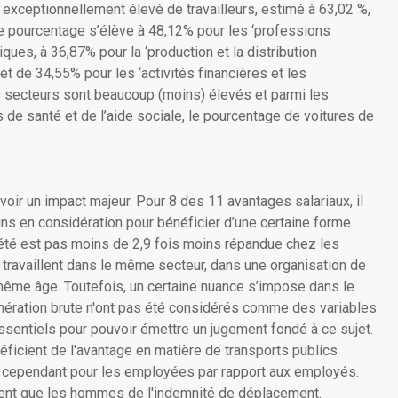
 exceptionnellement élevé de travailleurs, estimé à 63,02 %,
ce pourcentage s’élève à 48,12% pour les ‘professions
iques, à 36,87% pour la ‘production et la distribution
’ et de 34,55% pour les ‘activités financières et les
s secteurs sont beaucoup (moins) élevés et parmi les
 de santé et de l’aide sociale, le pourcentage de voitures de
oir un impact majeur. Pour 8 des 11 avantages salariaux, il
 en considération pour bénéficier d’une certaine forme
iété est pas moins de 2,9 fois moins répandue chez les
availlent dans le même secteur, dans une organisation de
 même âge. Toutefois, un certaine nuance s’impose dans le
ération brute n'ont pas été considérés comme des variables
entiels pour pouvoir émettre un jugement fondé à ce sujet.
icient de l'avantage en matière de transports publics
e cependant pour les employées par rapport aux employés.
nt que les hommes de l'indemnité de déplacement.