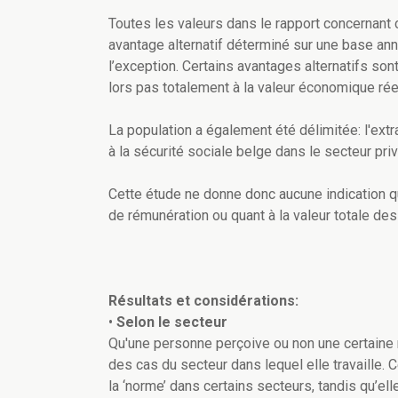
Toutes les valeurs dans le rapport concernant
avantage alternatif déterminé sur une base annu
l’exception. Certains avantages alternatifs son
lors pas totalement à la valeur économique réel
La population a également été délimitée: l'extra
à la sécurité sociale belge dans le secteur priv
Cette étude ne donne donc aucune indication qu
de rémunération ou quant à la valeur totale de
Résultats et considérations:
•
Selon le secteur
Qu'une personne perçoive ou non une certaine 
des cas du secteur dans lequel elle travaille.
la ‘norme’ dans certains secteurs, tandis qu’el