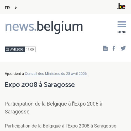
FR
news.
belgium
Main
navigation
MENU
Faceb
Tw
28 AVR 2006
17:00
Appartient à
Conseil des Ministres du 28 avril 2006
Expo 2008 à Saragosse
Participation de la Belgique à l'Expo 2008 à
Saragosse
Participation de la Belgique à l'Expo 2008 à Saragosse