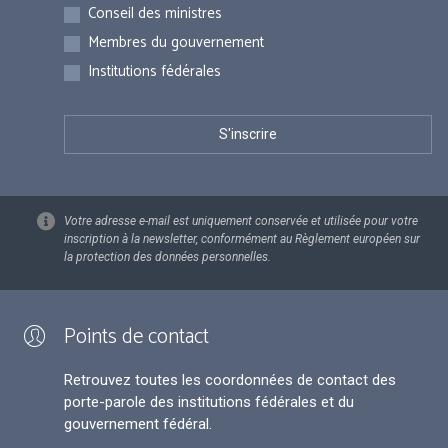
Inscriptions
Conseil des ministres
Membres du gouvernement
Institutions fédérales
Votre adresse e-mail est uniquement conservée et utilisée pour votre
inscription à la newsletter, conformément au Règlement européen sur
la protection des données personnelles.
Points de contact
Retrouvez toutes les coordonnées de contact des
porte-parole des institutions fédérales et du
gouvernement fédéral.