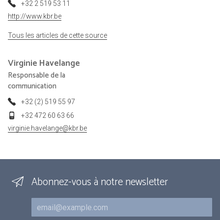
+32 2 519 53 11
http://www.kbr.be
Tous les articles de cette source
Virginie
Havelange
Responsable de la
communication
+32 (2) 519 55 97
+32 472 60 63 66
virginie.havelange@kbr.be
Abonnez-vous à notre newsletter
Courriel