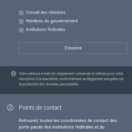
Inscriptions
Conseil des ministres
Membres du gouvernement
Institutions fédérales
Votre adresse e-mail est uniquement conservée et utilisée pour votre
inscription à la newsletter, conformément au Règlement européen sur
la protection des données personnelles.
Points de contact
Retrouvez toutes les coordonnées de contact des
porte-parole des institutions fédérales et du