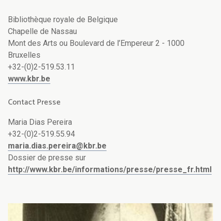
Bibliothèque royale de Belgique
Chapelle de Nassau
Mont des Arts ou Boulevard de l’Empereur 2 - 1000
Bruxelles
+32-(0)2-519.53.11
www.kbr.be
Contact Presse
Maria Dias Pereira
+32-(0)2-519.55.94
maria.dias.pereira@kbr.be
Dossier de presse sur
http://www.kbr.be/informations/presse/presse_fr.html