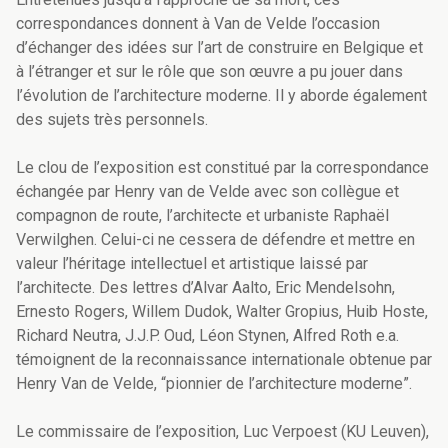
correspondances donnent à Van de Velde l’occasion
d’échanger des idées sur l’art de construire en Belgique et
à l’étranger et sur le rôle que son œuvre a pu jouer dans
l’évolution de l’architecture moderne. Il y aborde également
des sujets très personnels.
Le clou de l’exposition est constitué par la correspondance
échangée par Henry van de Velde avec son collègue et
compagnon de route, l’architecte et urbaniste Raphaël
Verwilghen. Celui-ci ne cessera de défendre et mettre en
valeur l’héritage intellectuel et artistique laissé par
l’architecte. Des lettres d’Alvar Aalto, Eric Mendelsohn,
Ernesto Rogers, Willem Dudok, Walter Gropius, Huib Hoste,
Richard Neutra, J.J.P. Oud, Léon Stynen, Alfred Roth e.a.
témoignent de la reconnaissance internationale obtenue par
Henry Van de Velde, “pionnier de l’architecture moderne”.
Le commissaire de l’exposition, Luc Verpoest (KU Leuven),