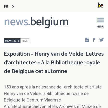
FR
news.
belgium
Main
navigation
MENU
Faceb
Tw
02 AVR 2013
13:05
Exposition « Henry van de Velde. Lettres
d’architectes » à la Bibliothèque royale
de Belgique cet automne
150 ans après la naissance de l’architecte et artiste
Henry van de Velde, la Bibliothèque royale de
Belgique, le Centrum Vlaamse
Architectuurarchieven et les Archives et Musée de