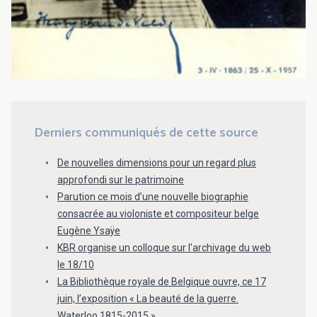
Derniers communiqués de cette source
De nouvelles dimensions pour un regard plus
approfondi sur le patrimoine
Parution ce mois d’une nouvelle biographie
consacrée au violoniste et compositeur belge
Eugène Ysaÿe
KBR organise un colloque sur l'archivage du web
le 18/10
La Bibliothèque royale de Belgique ouvre, ce 17
juin, l’exposition « La beauté de la guerre.
Waterloo 1815-2015 »