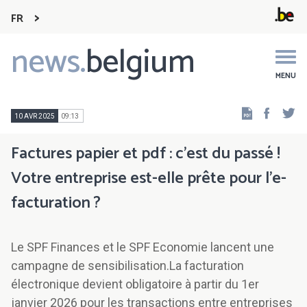
FR
news.
belgium
Main
navigation
MENU
Faceb
Tw
10 AVR 2025
09:13
Factures papier et pdf : c’est du passé !
Votre entreprise est-elle prête pour l’e-
facturation ?
Le SPF Finances et le SPF Economie lancent une
campagne de sensibilisation.La facturation
électronique devient obligatoire à partir du 1er
janvier 2026 pour les transactions entre entreprises