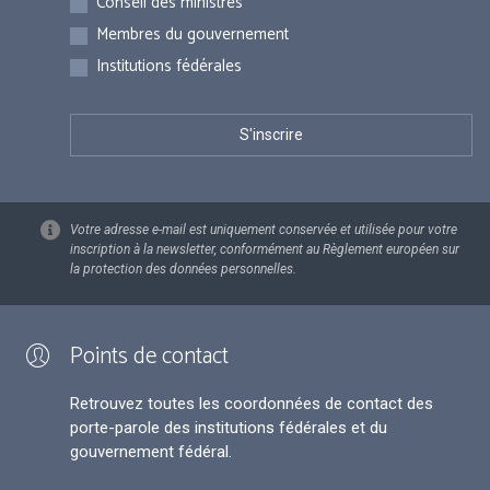
Conseil des ministres
Membres du gouvernement
Institutions fédérales
Votre adresse e-mail est uniquement conservée et utilisée pour votre
inscription à la newsletter, conformément au Règlement européen sur
la protection des données personnelles.
Points de contact
Retrouvez toutes les coordonnées de contact des
porte-parole des institutions fédérales et du
gouvernement fédéral.