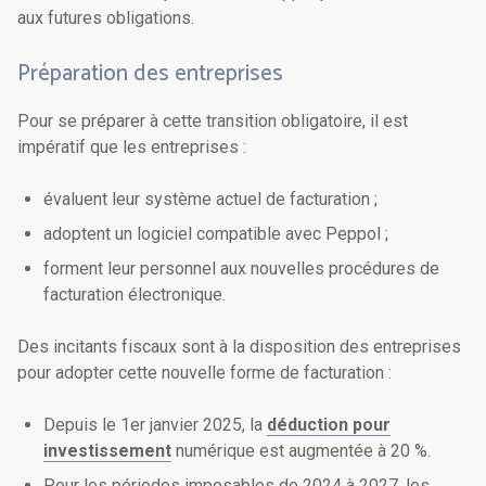
aux futures obligations.
Préparation des entreprises
Pour se préparer à cette transition obligatoire, il est
impératif que les entreprises :
évaluent leur système actuel de facturation ;
adoptent un logiciel compatible avec Peppol ;
forment leur personnel aux nouvelles procédures de
facturation électronique.
Des incitants fiscaux sont à la disposition des entreprises
pour adopter cette nouvelle forme de facturation :
Depuis le 1er janvier 2025, la
déduction pour
investissement
numérique est augmentée à 20 %.
Pour les périodes imposables de 2024 à 2027, les