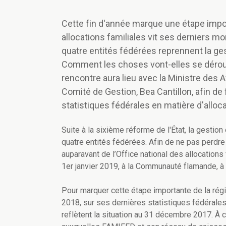
Cette fin d'année marque une étape impo
allocations familiales vit ses derniers mom
quatre entités fédérées reprennent la ges
Comment les choses vont-elles se déro
rencontre aura lieu avec la Ministre des A
Comité de Gestion, Bea Cantillon, afin de f
statistiques fédérales en matière d'allocat
Suite à la sixième réforme de l'État, la gestio
quatre entités fédérées. Afin de ne pas perdre
auparavant de l’Office national des allocation
1er janvier 2019, à la Communauté flamande, 
Pour marquer cette étape importante de la rég
2018, sur ses dernières statistiques fédérales
reflètent la situation au 31 décembre 2017. À 