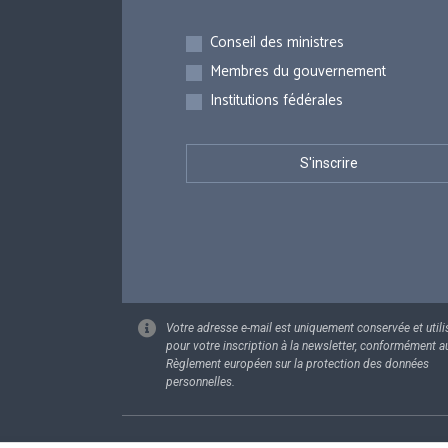
Inscriptions
Conseil des ministres
Membres du gouvernement
Institutions fédérales
Votre adresse e-mail est uniquement conservée et utili
pour votre inscription à la newsletter, conformément a
Règlement européen sur la protection des données
personnelles.
Footer