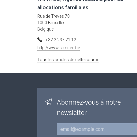
allocations familiales
Rue de Trèves 70
1000 Bruxelles
Belgique
+32 2 237 21 12
http://www.famifed.be
Tous les articles de cette source
Abonnez-vous à notre
newsletter
Courriel