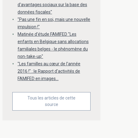
d'avantages sociaux sur la base des
données fiscales"
"Pas une fin en soi, mais une nouvelle
impulsion !"
Matinée d'étude FAMIFED "Les
enfants en Belgique sans allocations
familiales belges - le phénomène du
non‐take‐up"
"Les familles au cœur de l'année
2016 !" : le Rapport d'activités de
FAMIFED en images…
Tous les articles de cette
source