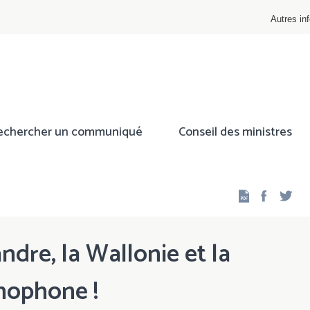
Autres inf
echercher un communiqué
Conseil des ministres
Facebo
Twi
ndre, la Wallonie et la
ophone !