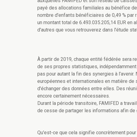
auxquelles FAMIFED et son réseau de caisses 
payé des allocations familiales au bénéfice de
nombre d'enfants bénéficiaires de 0,49 % par
un montant total de 6.493.035.205,14 EUR en al
d'autres que vous retrouverez dans l'étude st
À partir de 2019, chaque entité fédérée sera re
de ses propres statistiques, indépendamment de
pas pour autant la fin des synergies à l’avenir
européennes et internationales en matière de st
d'échanger des données entre elles. Des réunio
encore certainement nécessaires.
Durant la période transitoire, FAMIFED a travai
de cesse de partager les informations afin de 
Qu'est-ce que cela signifie concrètement pour 