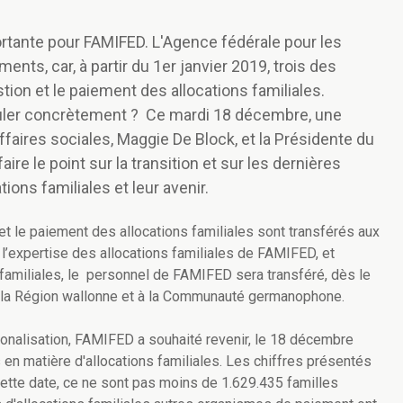
rtante pour FAMIFED. L'Agence fédérale pour les
ents, car, à partir du 1er janvier 2019, trois des
tion et le paiement des allocations familiales.
uler concrètement ? Ce mardi 18 décembre, une
ffaires sociales, Maggie De Block, et la Présidente du
aire le point sur la transition et sur les dernières
ions familiales et leur avenir.
n et le paiement des allocations familiales sont transférés aux
 l’expertise des allocations familiales de FAMIFED, et
s familiales, le personnel de FAMIFED sera transféré, dès le
à la Région wallonne et à la Communauté germanophone.
ionalisation, FAMIFED a souhaité revenir, le 18 décembre
 en matière d'allocations familiales. Les chiffres présentés
cette date, ce ne sont pas moins de 1.629.435 familles