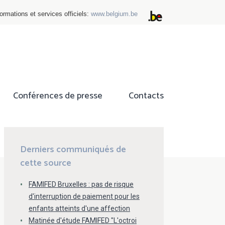
ormations et services officiels:
www.belgium.be
Conférences de presse
Contacts
ok
tter
Derniers communiqués de
cette source
FAMIFED Bruxelles : pas de risque
d'interruption de paiement pour les
enfants atteints d'une affection
Matinée d'étude FAMIFED "L'octroi