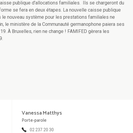
aisse publique d'allocations familiales. Ils se chargeront du
éforme se fera en deux étapes. La nouvelle caisse publique
 le nouveau système pour les prestations familiales ne
Enfin, le ministère de la Communauté germanophone paiera ses
2019. À Bruxelles, rien ne change ! FAMIFED gèrera les
9.
Vanessa
Matthys
Porte-parole
02 237 20 30