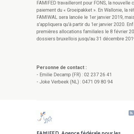
FAMIFED travailleront pour FONS, la nouvelle c
paiement du « Groeipakket ». En Wallonie, la r
FAMIWAL sera lancée le 1er janvier 2019, mais
s’appliquera qu’à partir du 1er janvier 2020. 
premières allocations familiales le 8 février 
dossiers bruxellois jusqu'au 31 décembre 201
Personne de contact :
- Emilie Decamp (FR) : 02 237 26 41
- Joke Verbeek (NL) : 0471 09 80 94
FAMIFED, Agence fédérale pour les