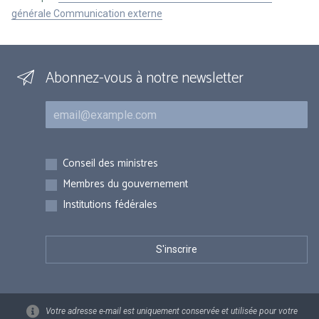
générale Communication externe
Abonnez-vous à notre newsletter
Courriel
Inscriptions
Conseil des ministres
Membres du gouvernement
Institutions fédérales
Votre adresse e-mail est uniquement conservée et utilisée pour votre