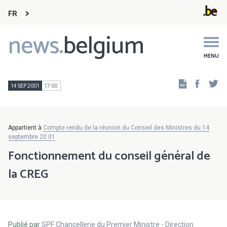
FR
news.
belgium
Main
navigation
MENU
Faceb
Tw
14 SEP 2001
17:00
Appartient à
Compte rendu de la réunion du Conseil des Ministres du 14
septembre 20 01
Fonctionnement du conseil général de
la CREG
Publié par
SPF Chancellerie du Premier Ministre - Direction